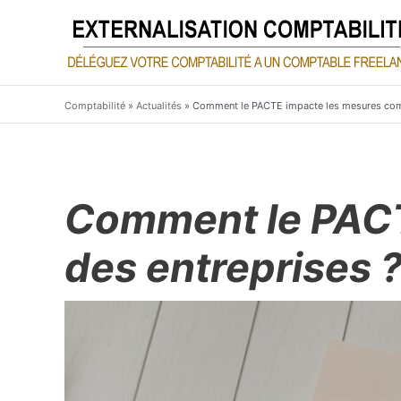
Aller
au
contenu
Comptabilité
»
Actualités
»
Comment le PACTE impacte les mesures comp
Comment le PACT
des entreprises 