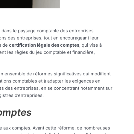
if dans le paysage comptable des entreprises
tions des entreprises, tout en encourageant leur
ls de
certification légale des comptes
, qui vise à
nt les règles du jeu comptable et financière,
 un ensemble de réformes significatives qui modifient
ations comptables et à adapter les exigences en
les des entreprises, en se concentrant notamment sur
gistres d’entreprises.
comptes
re aux comptes. Avant cette réforme, de nombreuses