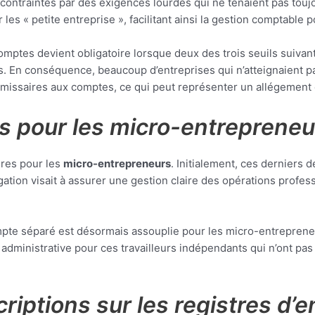
t contraintes par des exigences lourdes qui ne tenaient pas to
ur les « petite entreprise », facilitant ainsi la gestion comptabl
 comptes devient obligatoire lorsque deux des trois seuils suivant
ariés. En conséquence, beaucoup d’entreprises qui n’atteignaient
missaires aux comptes, ce qui peut représenter un allégement 
es pour les micro-entrepreneu
ires pour les
micro-entrepreneurs
. Initialement, ces derniers 
gation visait à assurer une gestion claire des opérations profes
pte séparé est désormais assouplie pour les micro-entrepreneurs
administrative pour ces travailleurs indépendants qui n’ont pas 
criptions sur les registres d’