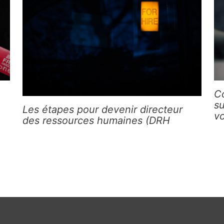
C
s
Les étapes pour devenir directeur
v
des ressources humaines (DRH