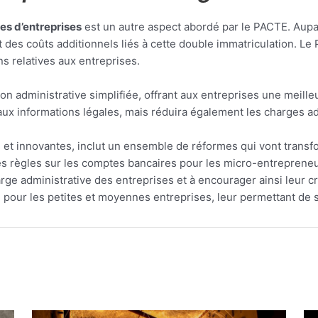
res d’entreprises
est un autre aspect abordé par le PACTE. Aupar
 des coûts additionnels liés à cette double immatriculation. Le 
ns relatives aux entreprises.
 administrative simplifiée, offrant aux entreprises une meilleure
 aux informations légales, mais réduira également les charges ad
 et innovantes, inclut un ensemble de réformes qui vont transf
les règles sur les comptes bancaires pour les micro-entrepreneur
harge administrative des entreprises et à encourager ainsi leur
pour les petites et moyennes entreprises, leur permettant de se 