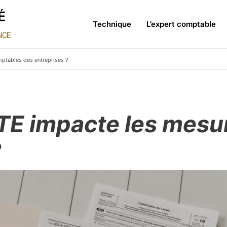
Technique
L’expert comptable
tables des entreprises ?
E impacte les mesu
?