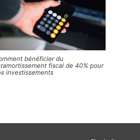
omment bénéficier du
uramortissement fiscal de 40% pour
os investissements