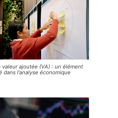
 valeur ajoutée (VA) : un élément
lé dans l’analyse économique