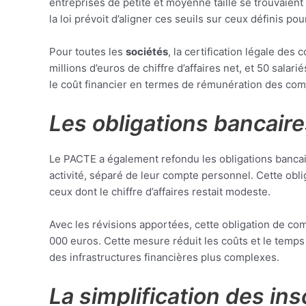
entreprises de petite et moyenne taille se trouvaien
la loi prévoit d’aligner ces seuils sur ceux définis po
Pour toutes les
sociétés
, la certification légale des
millions d’euros de chiffre d’affaires net, et 50 sal
le coût financier en termes de rémunération des com
Les obligations bancair
Le PACTE a également refondu les obligations banca
activité, séparé de leur compte personnel. Cette obli
ceux dont le chiffre d’affaires restait modeste.
Avec les révisions apportées, cette obligation de com
000 euros. Cette mesure réduit les coûts et le temps 
des infrastructures financières plus complexes.
La simplification des ins