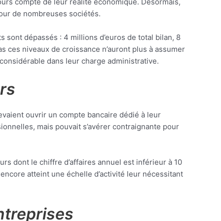
ujours compte de leur réalité économique. Désormais,
e pour de nombreuses sociétés.
s sont dépassés : 4 millions d’euros de total bilan, 8
 pas ces niveaux de croissance n’auront plus à assumer
considérable dans leur charge administrative.
rs
devaient ouvrir un compte bancaire dédié à leur
sionnelles, mais pouvait s’avérer contraignante pour
 dont le chiffre d’affaires annuel est inférieur à 10
encore atteint une échelle d’activité leur nécessitant
entreprises