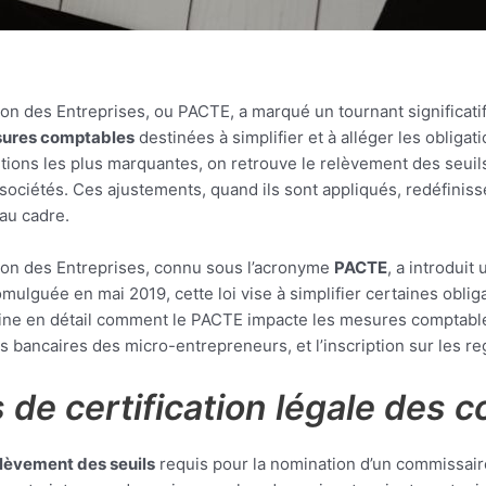
tion des Entreprises, ou PACTE, a marqué un tournant significat
ures comptables
destinées à simplifier et à alléger les obliga
itions les plus marquantes, on retrouve le relèvement des seui
ociétés. Ces ajustements, quand ils sont appliqués, redéfinisse
eau cadre.
tion des Entreprises, connu sous l’acronyme
PACTE
, a introduit
ulguée en mai 2019, cette loi vise à simplifier certaines oblig
examine en détail comment le PACTE impacte les mesures comptab
ns bancaires des micro-entrepreneurs, et l’inscription sur les re
 de certification légale des 
lèvement des seuils
requis pour la nomination d’un commissai