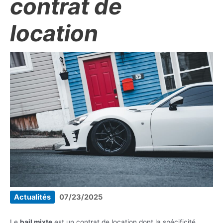
contrat de
location
Actualités
07/23/2025
Le
bail mixte
est un contrat de location dont la spécificité