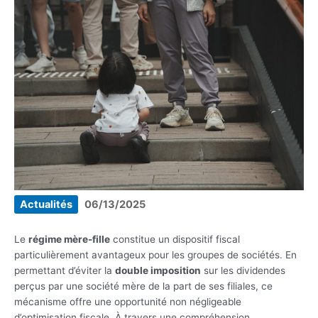
Actualités
06/13/2025
Le
régime mère-fille
constitue un dispositif fiscal
particulièrement avantageux pour les groupes de sociétés. En
permettant d’éviter la
double imposition
sur les dividendes
perçus par une société mère de la part de ses filiales, ce
mécanisme offre une opportunité non négligeable
d’optimisation fiscale. À travers une compréhension