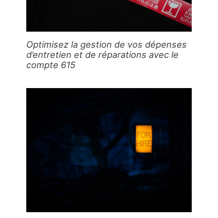
Optimisez la gestion de vos dépenses
d’entretien et de réparations avec le
compte 615