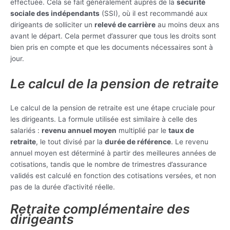
effectuée. Cela se fait généralement auprès de la
sécurité
sociale des indépendants
(SSI), où il est recommandé aux
dirigeants de solliciter un
relevé de carrière
au moins deux ans
avant le départ. Cela permet d’assurer que tous les droits sont
bien pris en compte et que les documents nécessaires sont à
jour.
Le calcul de la pension de retraite
Le calcul de la pension de retraite est une étape cruciale pour
les dirigeants. La formule utilisée est similaire à celle des
salariés :
revenu annuel moyen
multiplié par le
taux de
retraite
, le tout divisé par la
durée de référence
. Le revenu
annuel moyen est déterminé à partir des meilleures années de
cotisations, tandis que le nombre de trimestres d’assurance
validés est calculé en fonction des cotisations versées, et non
pas de la durée d’activité réelle.
Retraite complémentaire des
dirigeants