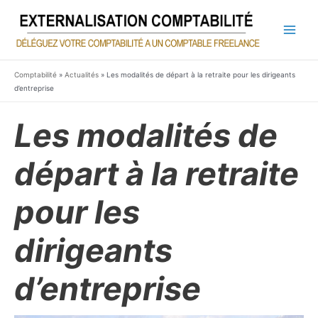
Aller
au
contenu
Main
Men
Comptabilité
»
Actualités
»
Les modalités de départ à la retraite pour les dirigeants
d’entreprise
Les modalités de
départ à la retraite
pour les
dirigeants
d’entreprise