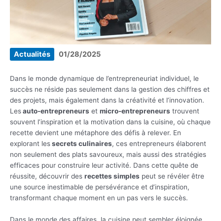
Actualités
01/28/2025
Dans le monde dynamique de l’entrepreneuriat individuel, le
succès ne réside pas seulement dans la gestion des chiffres et
des projets, mais également dans la créativité et l’innovation.
Les
auto-entrepreneurs
et
micro-entrepreneurs
trouvent
souvent l’inspiration et la motivation dans la cuisine, où chaque
recette devient une métaphore des défis à relever. En
explorant les
secrets culinaires
, ces entrepreneurs élaborent
non seulement des plats savoureux, mais aussi des stratégies
efficaces pour construire leur activité. Dans cette quête de
réussite, découvrir des
recettes simples
peut se révéler être
une source inestimable de persévérance et d’inspiration,
transformant chaque moment en un pas vers le succès.
Dans le monde des affaires, la cuisine peut sembler éloignée