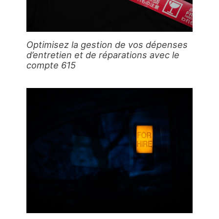
Optimisez la gestion de vos dépenses
d’entretien et de réparations avec le
compte 615