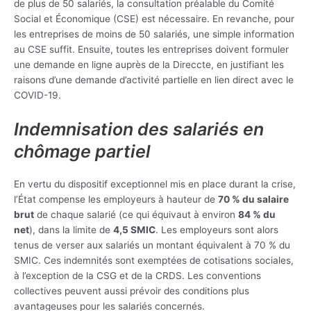
de plus de 50 salariés, la consultation préalable du Comité
Social et Économique (CSE) est nécessaire. En revanche, pour
les entreprises de moins de 50 salariés, une simple information
au CSE suffit. Ensuite, toutes les entreprises doivent formuler
une demande en ligne auprès de la Direccte, en justifiant les
raisons d’une demande d’activité partielle en lien direct avec le
COVID-19.
Indemnisation des salariés en
chômage partiel
En vertu du dispositif exceptionnel mis en place durant la crise,
l’État compense les employeurs à hauteur de
70 % du salaire
brut
de chaque salarié (ce qui équivaut à environ
84 % du
net
), dans la limite de
4,5 SMIC
. Les employeurs sont alors
tenus de verser aux salariés un montant équivalent à 70 % du
SMIC. Ces indemnités sont exemptées de cotisations sociales,
à l’exception de la CSG et de la CRDS. Les conventions
collectives peuvent aussi prévoir des conditions plus
avantageuses pour les salariés concernés.