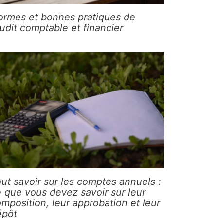
ormes et bonnes pratiques de
audit comptable et financier
ut savoir sur les comptes annuels :
 que vous devez savoir sur leur
mposition, leur approbation et leur
épôt