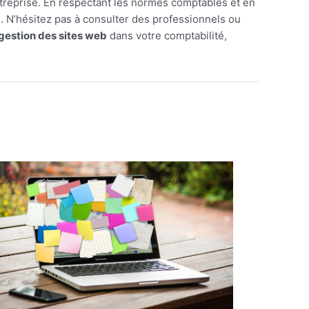
ntreprise. En respectant les normes comptables et en
. N’hésitez pas à consulter des professionnels ou
a gestion des sites web
dans votre comptabilité,