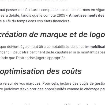
 faut passer des écritures comptables selon les normes en vigu
 sera débité, tandis que le compte 2805 «
Amortissements des i
 au fil du temps dans vos états financiers.
création de marque et de logo
hique doivent également être comptabilisés dans les
immobilisat
ant, il peut être pertinent de le capitaliser si le montant dépa
iode que l’entreprise jugera appropriée.
optimisation des coûts
 la valeur de vos marques. Pour cela, inclure des outils de ges
être judicieux d’explorer des opportunités comme le chômage par