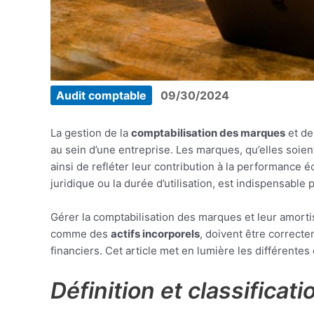
Audit comptable
09/30/2024
La gestion de la
comptabilisation des marques
et de
au sein d’une entreprise. Les marques, qu’elles soie
ainsi de refléter leur contribution à la performance 
juridique ou la durée d’utilisation, est indispensable
Gérer la comptabilisation des marques et leur amort
comme des
actifs incorporels
, doivent être correcte
financiers. Cet article met en lumière les différente
Définition et classifica