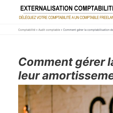
Aller
au
contenu
Comptabilité
»
Audit comptable
»
Comment gérer la comptabilisation de
Comment gérer la
leur amortisseme