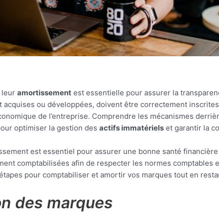
 leur
amortissement
est essentielle pour assurer la transparenc
nt acquises ou développées, doivent être correctement inscrite
économique de l’entreprise. Comprendre les mécanismes derrière 
 pour optimiser la gestion des
actifs immatériels
et garantir la 
issement est essentiel pour assurer une bonne santé financière
ment comptabilisées afin de respecter les normes comptables et 
s étapes pour comptabiliser et amortir vos marques tout en rest
tion des marques