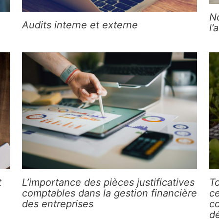
N
Audits interne et externe
l’
t
L’importance des pièces justificatives
To
comptables dans la gestion financière
ce
des entreprises
co
d