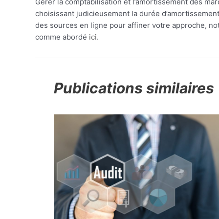
Gérer la comptabilisation et l’amortissement des ma
choisissant judicieusement la durée d’amortissement,
des sources en ligne pour affiner votre approche, n
comme abordé
ici
.
Publications similaires