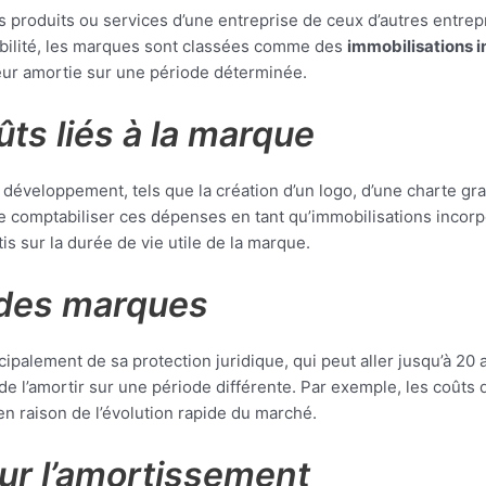
 produits ou services d’une entreprise de ceux d’autres entrepr
bilité, les marques sont classées comme des
immobilisations i
aleur amortie sur une période déterminée.
ts liés à la marque
on développement, tels que la création d’un logo, d’une charte gra
de comptabiliser ces dépenses en tant qu’immobilisations incor
is sur la durée de vie utile de la marque.
 des marques
lement de sa protection juridique, qui peut aller jusqu’à 20 an
 de l’amortir sur une période différente. Par exemple, les coûts 
 en raison de l’évolution rapide du marché.
ur l’amortissement