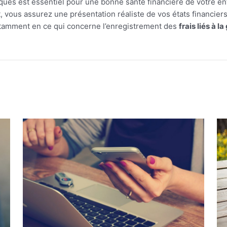
rques est essentiel pour une bonne santé financière de votre e
 vous assurez une présentation réaliste de vos états financiers
otamment en ce qui concerne l’enregistrement des
frais liés à l