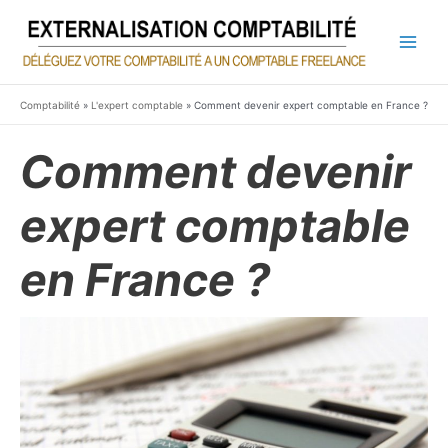
Aller
au
contenu
Main
Men
Comptabilité
»
L'expert comptable
»
Comment devenir expert comptable en France ?
Comment devenir
expert comptable
en France ?