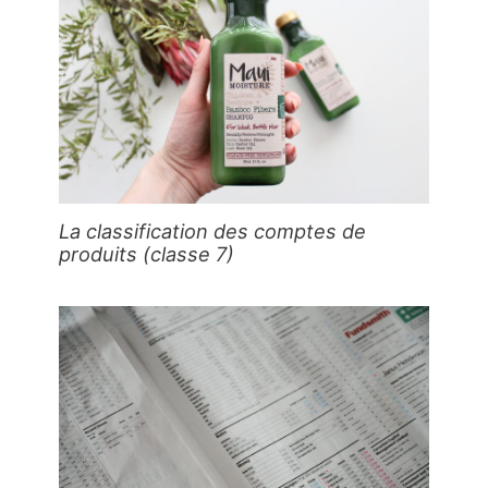
La classification des comptes de
produits (classe 7)