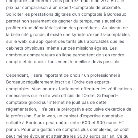
comptable sur internet vous pourrez réduire de 20 à 50% le
prix par comparaison à un expert-comptable de proximité.
Solliciter les prestations digitales d’un comptable à Bordeaux
permet non seulement de gagner du temps, mais aussi de
profiter d’une dématérialisation des procédures. Au niveau de
la belle cité gironde, il existe une kyrielle d’experts-comptables
sur le web, qui appliquent des tarifs plus abordables que les
cabinets physiques, même sur des missions égales. Les
nombreux comparateurs en ligne permettent de s’en rendre
compte et de choisir facilement le meilleur devis possible.
Cependant, il sera important de choisir un professionnel à
Bordeaux régulièrement inscrit à l’Ordre des experts-
comptables. Vous pourrez facilement effectuer les vérifications
nécessaires sur le site web officiel de l’Ordre. Si l’expert-
comptable girond sur internet ne jouit pas de cette
réglementation, il n’a pas la prérogative exclusive d’exercice de
la profession. Sur le web, un cabinet d’expertise comptable
sollicité à Bordeaux peut coûter entre 600 et 900 euros HT
par an. Pour une gestion de comptes plus complexes, ce coût
peut même évoluer et atteindre les 3000 euros par an. Ce qui