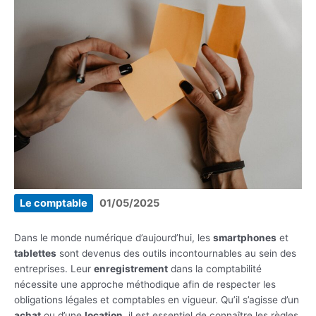
Le comptable
01/05/2025
Dans le monde numérique d’aujourd’hui, les
smartphones
et
tablettes
sont devenus des outils incontournables au sein des
entreprises. Leur
enregistrement
dans la comptabilité
nécessite une approche méthodique afin de respecter les
obligations légales et comptables en vigueur. Qu’il s’agisse d’un
achat
ou d’une
location
, il est essentiel de connaître les règles