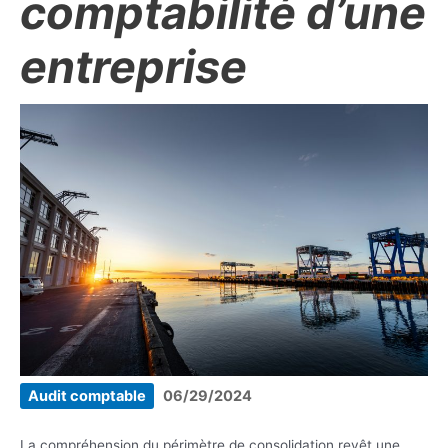
comptabilité d’une
entreprise
Audit comptable
06/29/2024
La compréhension du périmètre de consolidation revêt une