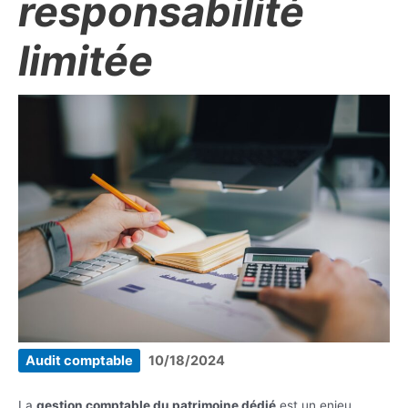
responsabilité
limitée
Audit comptable
10/18/2024
La
gestion comptable du patrimoine dédié
est un enjeu