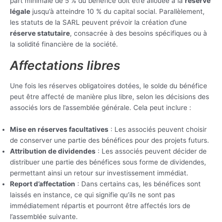
part minimale de 5 % du bénéfice doit être allouée à la
réserve
légale
jusqu’à atteindre 10 % du capital social. Parallèlement,
les statuts de la SARL peuvent prévoir la création d’une
réserve statutaire
, consacrée à des besoins spécifiques ou à
la solidité financière de la société.
Affectations libres
Une fois les réserves obligatoires dotées, le solde du bénéfice
peut être affecté de manière plus libre, selon les décisions des
associés lors de l’assemblée générale. Cela peut inclure :
Mise en réserves facultatives
: Les associés peuvent choisir
de conserver une partie des bénéfices pour des projets futurs.
Attribution de dividendes
: Les associés peuvent décider de
distribuer une partie des bénéfices sous forme de dividendes,
permettant ainsi un retour sur investissement immédiat.
Report d’affectation
: Dans certains cas, les bénéfices sont
laissés en instance, ce qui signifie qu’ils ne sont pas
immédiatement répartis et pourront être affectés lors de
l’assemblée suivante.