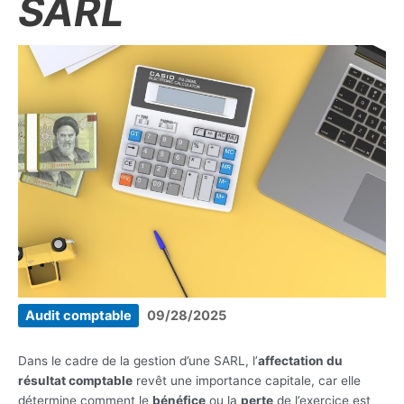
SARL
Audit comptable
09/28/2025
Dans le cadre de la gestion d’une SARL, l’
affectation du
résultat comptable
revêt une importance capitale, car elle
détermine comment le
bénéfice
ou la
perte
de l’exercice est