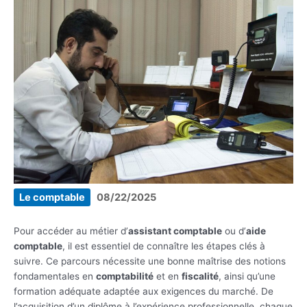
Le comptable
08/22/2025
Pour accéder au métier d’
assistant comptable
ou d’
aide
comptable
, il est essentiel de connaître les étapes clés à
suivre. Ce parcours nécessite une bonne maîtrise des notions
fondamentales en
comptabilité
et en
fiscalité
, ainsi qu’une
formation adéquate adaptée aux exigences du marché. De
l’acquisition d’un diplôme à l’expérience professionnelle, chaque