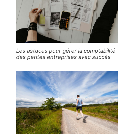
Les astuces pour gérer la comptabilité
des petites entreprises avec succès