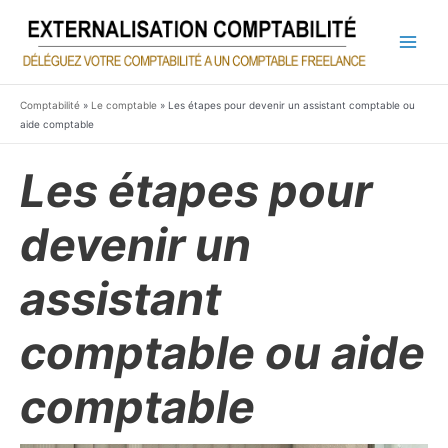
Aller
au
contenu
Main
Men
Comptabilité
»
Le comptable
»
Les étapes pour devenir un assistant comptable ou
aide comptable
Les étapes pour
devenir un
assistant
comptable ou aide
comptable