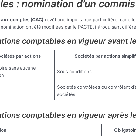
les : nomination d’un commi
e aux comptes (CAC)
revêt une importance particulière, car elle
te nomination ont été modifiées par le PACTE, introduisant diffé
gations comptables en vigueur avant 
ciétés par actions
Sociétés par actions simplif
oire sans aucune
Sous conditions
on
Sociétés contrôlées ou contrôlant d’
sociétés
gations comptables en vigueur après 
ion
Obligatoi