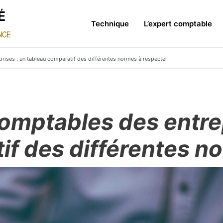
Technique
L’expert comptable
rises : un tableau comparatif des différentes normes à respecter
comptables des entrep
if des différentes n