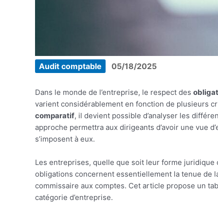
Audit comptable
05/18/2025
Dans le monde de l’entreprise, le respect des
obliga
varient considérablement en fonction de plusieurs crit
comparatif
, il devient possible d’analyser les différ
approche permettra aux dirigeants d’avoir une vue d
s’imposent à eux.
Les entreprises, quelle que soit leur forme juridique 
obligations concernent essentiellement la tenue de la 
commissaire aux comptes. Cet article propose un tab
catégorie d’entreprise.