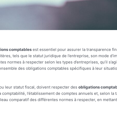
tions comptables
est essentiel pour assurer la transparence fin
ères, tels que le statut juridique de l’entreprise, son mode d’i
entes normes à respecter selon les types d’entreprises, qu’il s’a
’ensemble des obligations comptables spécifiques à leur situat
ou leur statut fiscal, doivent respecter des
obligations compta
comptabilité, l’établissement de comptes annuels et, selon la tai
leau comparatif des différentes normes à respecter, en mettant