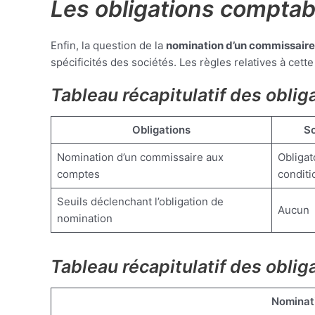
Les obligations comptab
Enfin, la question de la
nomination d’un commissair
spécificités des sociétés. Les règles relatives à cet
Tableau récapitulatif des obli
Obligations
So
Nomination d’un commissaire aux
Obligat
comptes
conditi
Seuils déclenchant l’obligation de
Aucun
nomination
Tableau récapitulatif des obli
Nominat