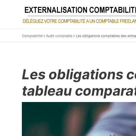
Aller
au
contenu
Comptabilité
»
Audit comptable
»
Les obligations comptables des entrep
Les obligations 
tableau comparat