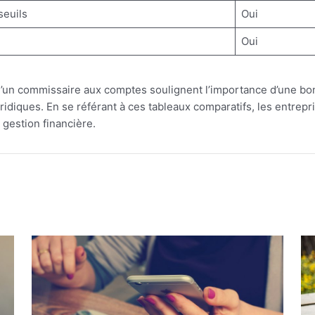
seuils
Oui
Oui
n d’un commissaire aux comptes soulignent l’importance d’une
juridiques. En se référant à ces tableaux comparatifs, les entr
 gestion financière.