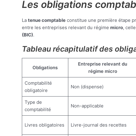
Les obligations comptabl
La
tenue comptable
constitue une première étape pri
entre les entreprises relevant du régime
micro
, cell
(BIC)
.
Tableau récapitulatif des oblig
Entreprise relevant du
Obligations
régime micro
Comptabilité
Non (dispense)
obligatoire
Type de
Non-applicable
comptabilité
Livres obligatoires
Livre-journal des recettes