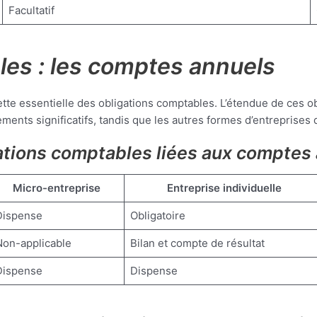
Facultatif
les : les comptes annuels
e essentielle des obligations comptables. L’étendue de ces obli
ements significatifs, tandis que les autres formes d’entreprises
gations comptables liées aux comptes
Micro-entreprise
Entreprise individuelle
Dispense
Obligatoire
Non-applicable
Bilan et compte de résultat
Dispense
Dispense