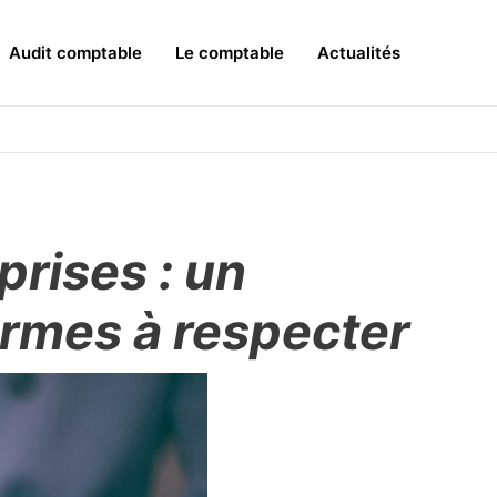
Audit comptable
Le comptable
Actualités
rises : un
ormes à respecter