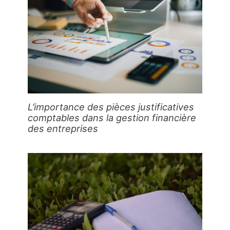
L’importance des pièces justificatives
comptables dans la gestion financière
des entreprises