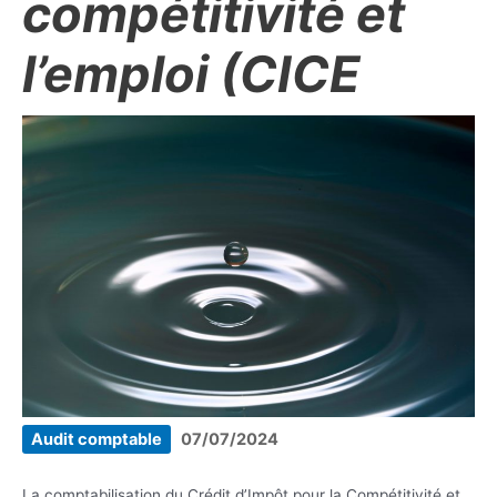
compétitivité et
l’emploi (CICE
Audit comptable
07/07/2024
La comptabilisation du Crédit d’Impôt pour la Compétitivité et