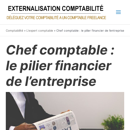
Aller
au
contenu
Main
Men
Comptabilité
»
L'expert comptable
»
Chef comptable : le pilier financier de l’entreprise
Chef comptable :
le pilier financier
de l’entreprise