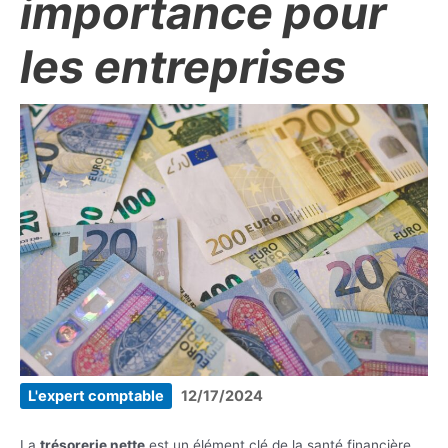
importance pour
les entreprises
L'expert comptable
12/17/2024
La
trésorerie nette
est un élément clé de la santé financière