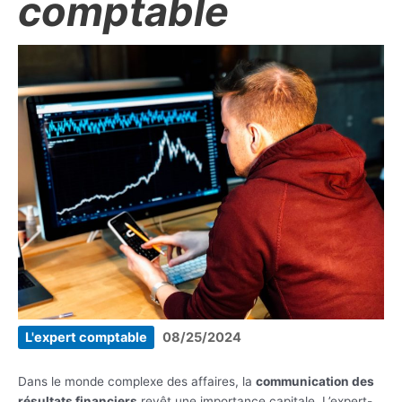
comptable
L'expert comptable
08/25/2024
Dans le monde complexe des affaires, la
communication des
résultats financiers
revêt une importance capitale. L’expert-