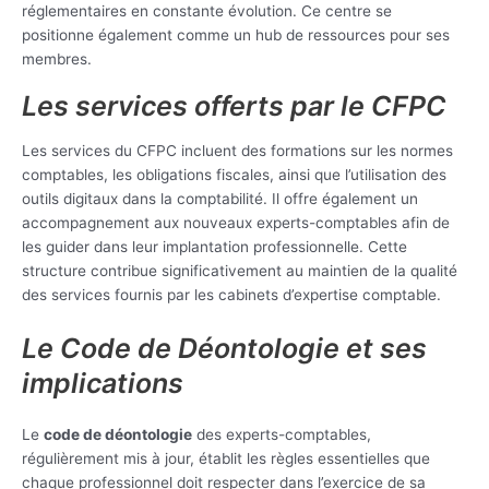
réglementaires en constante évolution. Ce centre se
positionne également comme un hub de ressources pour ses
membres.
Les services offerts par le CFPC
Les services du CFPC incluent des formations sur les normes
comptables, les obligations fiscales, ainsi que l’utilisation des
outils digitaux dans la comptabilité. Il offre également un
accompagnement aux nouveaux experts-comptables afin de
les guider dans leur implantation professionnelle. Cette
structure contribue significativement au maintien de la qualité
des services fournis par les cabinets d’expertise comptable.
Le Code de Déontologie et ses
implications
Le
code de déontologie
des experts-comptables,
régulièrement mis à jour, établit les règles essentielles que
chaque professionnel doit respecter dans l’exercice de sa