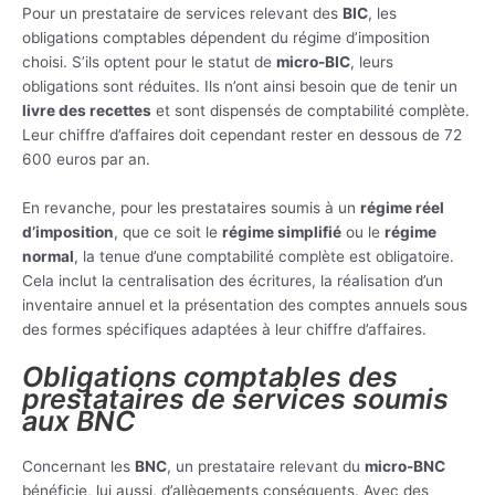
Pour un prestataire de services relevant des
BIC
, les
obligations comptables dépendent du régime d’imposition
choisi. S’ils optent pour le statut de
micro-BIC
, leurs
obligations sont réduites. Ils n’ont ainsi besoin que de tenir un
livre des recettes
et sont dispensés de comptabilité complète.
Leur chiffre d’affaires doit cependant rester en dessous de 72
600 euros par an.
En revanche, pour les prestataires soumis à un
régime réel
d’imposition
, que ce soit le
régime simplifié
ou le
régime
normal
, la tenue d’une comptabilité complète est obligatoire.
Cela inclut la centralisation des écritures, la réalisation d’un
inventaire annuel et la présentation des comptes annuels sous
des formes spécifiques adaptées à leur chiffre d’affaires.
Obligations comptables des
prestataires de services soumis
aux BNC
Concernant les
BNC
, un prestataire relevant du
micro-BNC
bénéficie, lui aussi, d’allègements conséquents. Avec des