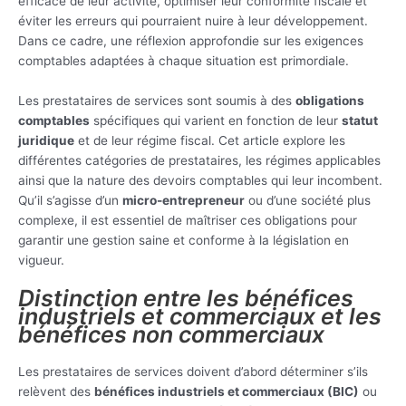
efficace de leur activité, optimiser leur conformité fiscale et
éviter les erreurs qui pourraient nuire à leur développement.
Dans ce cadre, une réflexion approfondie sur les exigences
comptables adaptées à chaque situation est primordiale.
Les prestataires de services sont soumis à des
obligations
comptables
spécifiques qui varient en fonction de leur
statut
juridique
et de leur régime fiscal. Cet article explore les
différentes catégories de prestataires, les régimes applicables
ainsi que la nature des devoirs comptables qui leur incombent.
Qu’il s’agisse d’un
micro-entrepreneur
ou d’une société plus
complexe, il est essentiel de maîtriser ces obligations pour
garantir une gestion saine et conforme à la législation en
vigueur.
Distinction entre les bénéfices
industriels et commerciaux et les
bénéfices non commerciaux
Les prestataires de services doivent d’abord déterminer s’ils
relèvent des
bénéfices industriels et commerciaux (BIC)
ou