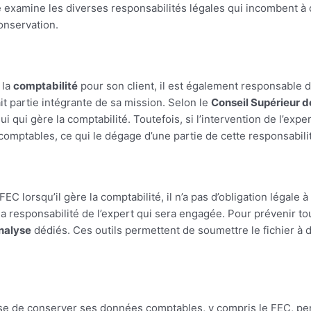
cle examine les diverses responsabilités légales qui incombent
conservation.
 la
comptabilité
pour son client, il est également responsable d
t partie intégrante de sa mission. Selon le
Conseil Supérieur 
qui gère la comptabilité. Toutefois, si l’intervention de l’expert
comptables, ce qui le dégage d’une partie de cette responsabili
EC lorsqu’il gère la comptabilité, il n’a pas d’obligation légal
la responsabilité de l’expert qui sera engagée. Pour prévenir tou
analyse
dédiés. Ces outils permettent de soumettre le fichier à d
prise de conserver ses données comptables, y compris le FEC, 