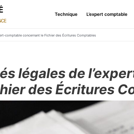
Technique
L’expert comptable
pert-comptable concernant le Fichier des Écritures Comptables
tés légales de l’expe
chier des Écritures 