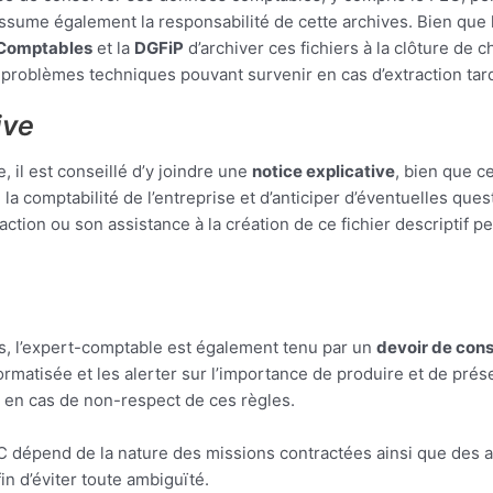
assume également la responsabilité de cette archives. Bien que l
-Comptables
et la
DGFiP
d’archiver ces fichiers à la clôture de 
x problèmes techniques pouvant survenir en cas d’extraction tard
ive
, il est conseillé d’y joindre une
notice explicative
, bien que c
a comptabilité de l’entreprise et d’anticiper d’éventuelles ques
tion ou son assistance à la création de ce fichier descriptif p
s, l’expert-comptable est également tenu par un
devoir de cons
formatisée et les alerter sur l’importance de produire et de prés
 en cas de non-respect de ces règles.
C dépend de la nature des missions contractées ainsi que des at
in d’éviter toute ambiguïté.