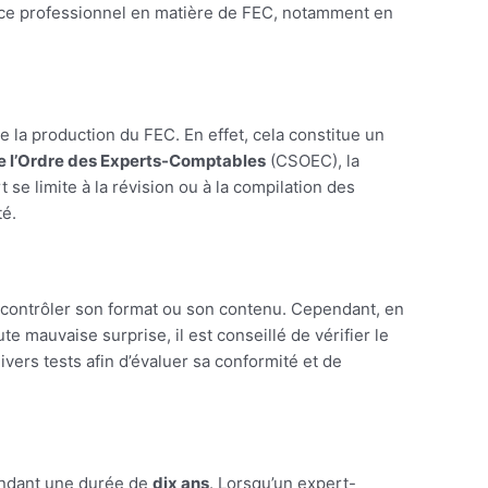
 à ce professionnel en matière de FEC, notamment en
e la production du FEC. En effet, cela constitue un
de l’Ordre des Experts-Comptables
(CSOEC), la
 se limite à la révision ou à la compilation des
té.
e à contrôler son format ou son contenu. Cependant, en
te mauvaise surprise, il est conseillé de vérifier le
ivers tests afin d’évaluer sa conformité et de
pendant une durée de
dix ans
. Lorsqu’un expert-