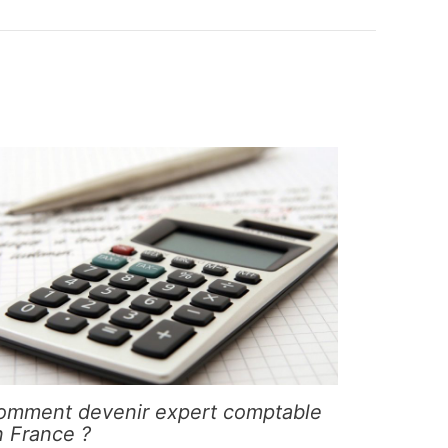
omment devenir expert comptable
n France ?