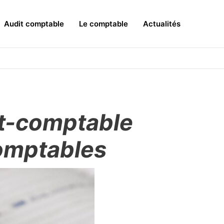
Audit comptable
Le comptable
Actualités
rt-comptable
Comptables