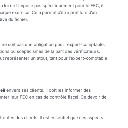
a loi ne l’impose pas spécifiquement pour le FEC, il
chaque exercice. Cela permet d’être prêt lors d’un
ive du fichier.
e ne soit pas une obligation pour l’expert-comptable.
tions ou scepticismes de la part des vérificateurs.
eut représenter un atout, tant pour l’expert-comptable
eil
envers ses clients. Il doit les informer des
enter leur FEC en cas de contrôle fiscal. Ce devoir de
tentes des clients. Il est essentiel que ces aspects