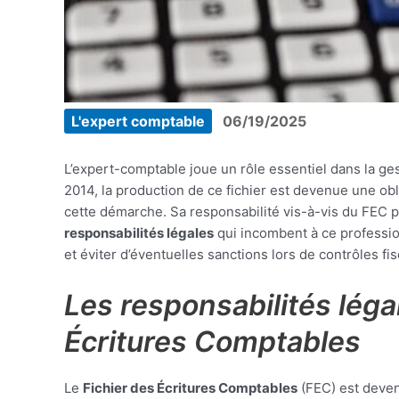
L'expert comptable
06/19/2025
L’expert-comptable joue un rôle essentiel dans la g
2014, la production de ce fichier est devenue une obl
cette démarche. Sa responsabilité vis-à-vis du FEC pe
responsabilités légales
qui incombent à ce profession
et éviter d’éventuelles sanctions lors de contrôles fi
Les responsabilités léga
Écritures Comptables
Le
Fichier des Écritures Comptables
(FEC) est deven