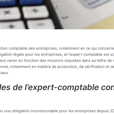
estion comptable des entreprises, notamment en ce qui concern
igation légale pour les entreprises, et l’expert-comptable est 
ut varier en fonction des missions stipulées dans sa lettre de 
nel, notamment en matière de production, de vérification et de
scaux.
les de l’expert-comptable con
u une obligation incontournable pour les entreprises depuis 20