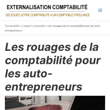
Aller
au
contenu
Main
Men
Comptabilité
»
L'expert comptable
»
Les rouages de la comptabilité pour les auto-
entrepreneurs
Les rouages de la
comptabilité pour
les auto-
entrepreneurs