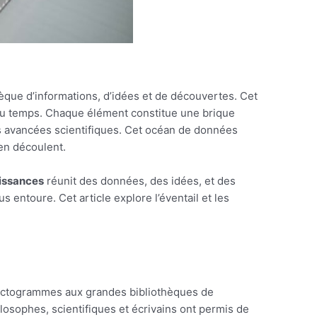
que d’informations, d’idées et de découvertes. Cet
l du temps. Chaque élément constitue une brique
es avancées scientifiques. Cet océan de données
 en découlent.
aissances
réunit des données, des idées, et des
entoure. Cet article explore l’éventail et les
 pictogrammes aux grandes bibliothèques de
losophes, scientifiques et écrivains ont permis de