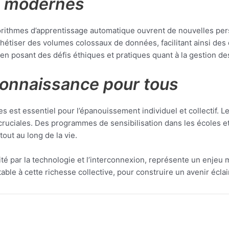
es modernes
 algorithmes d’apprentissage automatique ouvrent de nouvelles per
étiser des volumes colossaux de données, facilitant ainsi des
en posant des défis éthiques et pratiques quant à la gestion des
 connaissance pour tous
 est essentiel pour l’épanouissement individuel et collectif. Les
 cruciales. Des programmes de sensibilisation dans les écoles 
tout au long de la vie.
é par la technologie et l’interconnexion, représente un enjeu maj
table à cette richesse collective, pour construire un avenir écla