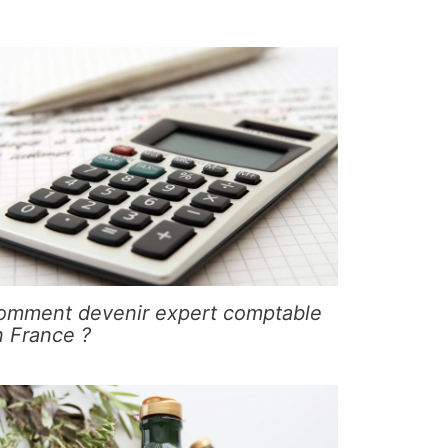
omment devenir expert comptable
n France ?