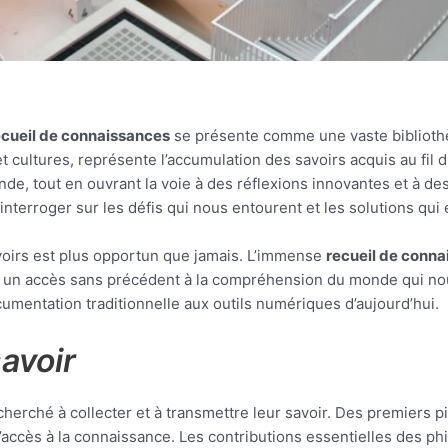
cueil de connaissances
se présente comme une vaste bibliothè
et cultures, représente l’accumulation des savoirs acquis au fi
de, tout en ouvrant la voie à des réflexions innovantes et à d
interroger sur les défis qui nous entourent et les solutions qui
avoirs est plus opportun que jamais. L’immense
recueil de conn
 un accès sans précédent à la compréhension du monde qui nous 
ocumentation traditionnelle aux outils numériques d’aujourd’hui.
savoir
cherché à collecter et à transmettre leur savoir. Des premiers
’accès à la connaissance. Les contributions essentielles des phi