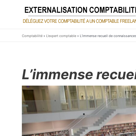
Aller
au
contenu
Comptabilité
»
L'expert comptable
»
L’immense recueil de connaissance
L’immense recue