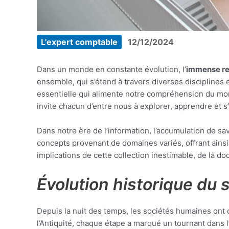
L'expert comptable
12/12/2024
Dans un monde en constante évolution, l’
immense re
ensemble, qui s’étend à travers diverses disciplines 
essentielle qui alimente notre compréhension du mon
invite chacun d’entre nous à explorer, apprendre et s’
Dans notre ère de l’information, l’accumulation de s
concepts provenant de domaines variés, offrant ainsi
implications de cette collection inestimable, de la d
Évolution historique du 
Depuis la nuit des temps, les sociétés humaines ont 
l’Antiquité, chaque étape a marqué un tournant dans l