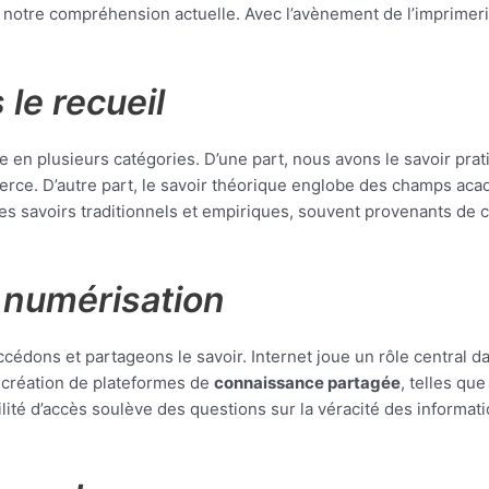
 notre compréhension actuelle. Avec l’avènement de l’imprimerie
 le recueil
 en plusieurs catégories. D’une part, nous avons le savoir pra
ommerce. D’autre part, le savoir théorique englobe des champs 
les savoirs traditionnels et empiriques, souvent provenants de 
 numérisation
édons et partageons le savoir. Internet joue un rôle central da
a création de plateformes de
connaissance partagée
, telles que
ilité d’accès soulève des questions sur la véracité des informa