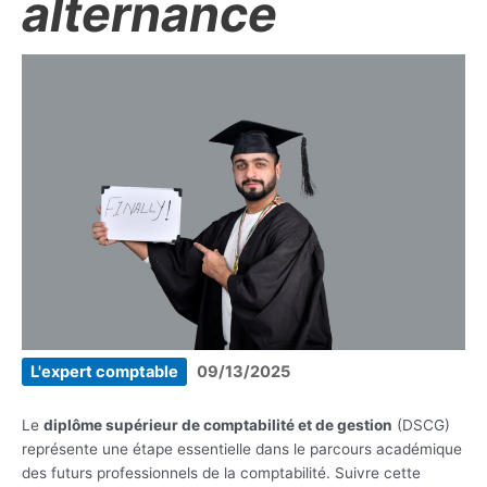
alternance
L'expert comptable
09/13/2025
Le
diplôme supérieur de comptabilité et de gestion
(DSCG)
représente une étape essentielle dans le parcours académique
des futurs professionnels de la comptabilité. Suivre cette