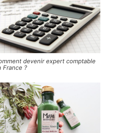
omment devenir expert comptable
n France ?