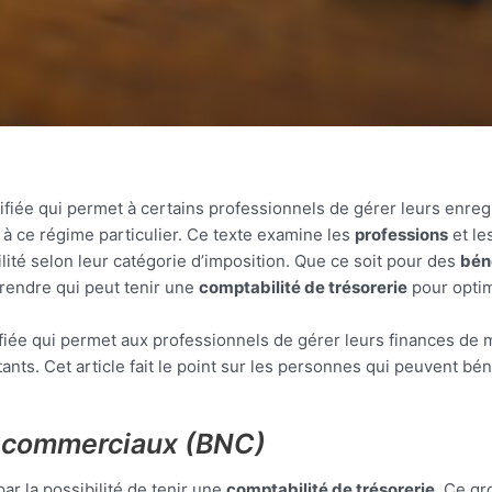
fiée qui permet à certains professionnels de gérer leurs enre
 à ce régime particulier. Ce texte examine les
professions
et le
bilité selon leur catégorie d’imposition. Que ce soit pour des
bén
prendre qui peut tenir une
comptabilité de trésorerie
pour optim
fiée qui permet aux professionnels de gérer leurs finances de m
tants. Cet article fait le point sur les personnes qui peuvent bén
on commerciaux (BNC)
ar la possibilité de tenir une
comptabilité de trésorerie
. Ce gr