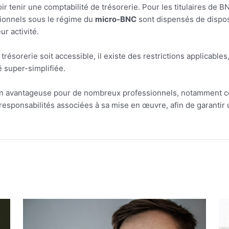
r tenir une comptabilité de trésorerie. Pour les titulaires de B
sionnels sous le régime du
micro-BNC
sont dispensés de dispose
ur activité.
e trésorerie soit accessible, il existe des restrictions applicab
é super-simplifiée.
ion avantageuse pour de nombreux professionnels, notamment ceu
 responsabilités associées à sa mise en œuvre, afin de garantir