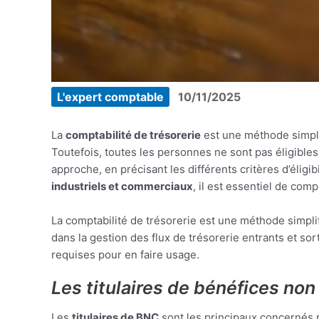
L'expert comptable
10/11/2025
La
comptabilité de trésorerie
est une méthode simpli
Toutefois, toutes les personnes ne sont pas éligibles
approche, en précisant les différents critères d’éligi
industriels et commerciaux
, il est essentiel de com
La comptabilité de trésorerie est une méthode simpli
dans la gestion des flux de trésorerie entrants et sor
requises pour en faire usage.
Les titulaires de bénéfices n
Les
titulaires de BNC
sont les principaux concernés p