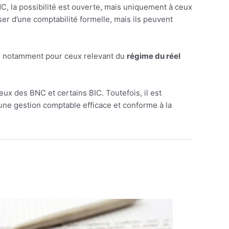
NC, la possibilité est ouverte, mais uniquement à ceux
r d’une comptabilité formelle, mais ils peuvent
les, notamment pour ceux relevant du
régime du réel
x des BNC et certains BIC. Toutefois, il est
 une gestion comptable efficace et conforme à la