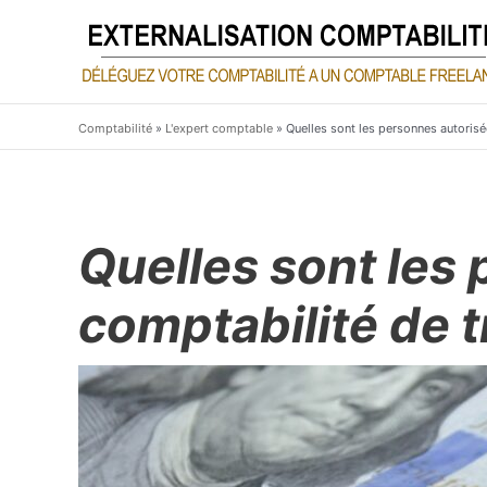
Aller
au
contenu
Comptabilité
»
L'expert comptable
»
Quelles sont les personnes autorisée
Quelles sont les 
comptabilité de t