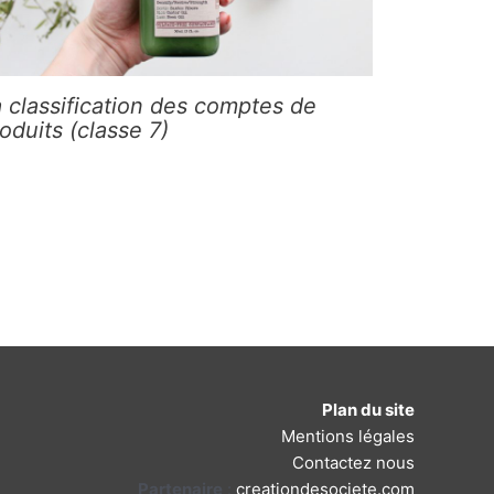
 classification des comptes de
oduits (classe 7)
Plan du site
Mentions légales
Contactez nous
Partenaire
:
creationdesociete.com