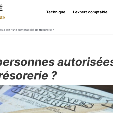
Technique
L’expert comptable
s à tenir une comptabilité de trésorerie ?
personnes autorisées
résorerie ?