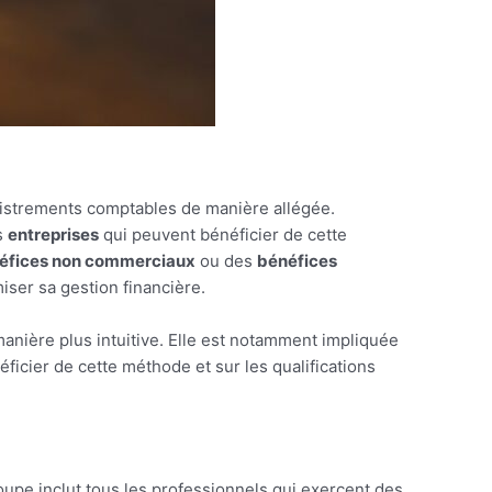
gistrements comptables de manière allégée.
s
entreprises
qui peuvent bénéficier de cette
éfices non commerciaux
ou des
bénéfices
iser sa gestion financière.
anière plus intuitive. Elle est notamment impliquée
éficier de cette méthode et sur les qualifications
oupe inclut tous les professionnels qui exercent des