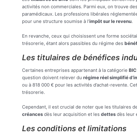
activités non commerciales. Parmi eux, on trouve de
paramédicaux. Les professions libérales réglement
pour une structure soumise à l’
impôt sur le revenu
.
En revanche, ceux qui choisissent une forme sociétai
trésorerie, étant alors passibles du régime des
bénéf
Les titulaires de bénéfices ind
Certaines entreprises appartenant à la catégorie
BIC
question doivent relever du
régime réel simplifié d’i
ou à 818 000 € pour les activités d’achat-revente. C
trésorerie.
Cependant, il est crucial de noter que les titulaires d
créances
dès leur acquisition et les
dettes
dès leur 
Les conditions et limitations