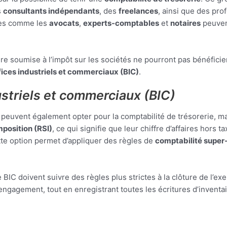
s
consultants indépendants
, des
freelances
, ainsi que des pr
ées comme les
avocats
,
experts-comptables
et
notaires
peuvent
re soumise à l’impôt sur les sociétés ne pourront pas bénéficier
ices industriels et commerciaux (BIC)
.
ustriels et commerciaux (BIC)
peuvent également opter pour la comptabilité de trésorerie, mais
mposition (RSI)
, ce qui signifie que leur chiffre d’affaires hors 
ette option permet d’appliquer des règles de
comptabilité super-
e BIC doivent suivre des règles plus strictes à la clôture de l’ex
engagement, tout en enregistrant toutes les écritures d’invent