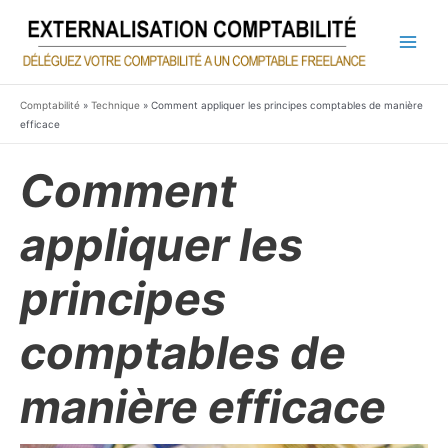
Aller
au
contenu
Main
Men
Comptabilité
»
Technique
»
Comment appliquer les principes comptables de manière
efficace
Comment
appliquer les
principes
comptables de
manière efficace