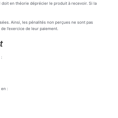
doit en théorie déprécier le produit à recevoir. Si la
issées. Ainsi, les pénalités non perçues ne sont pas
 de l’exercice de leur paiement.
t
 :
 en :