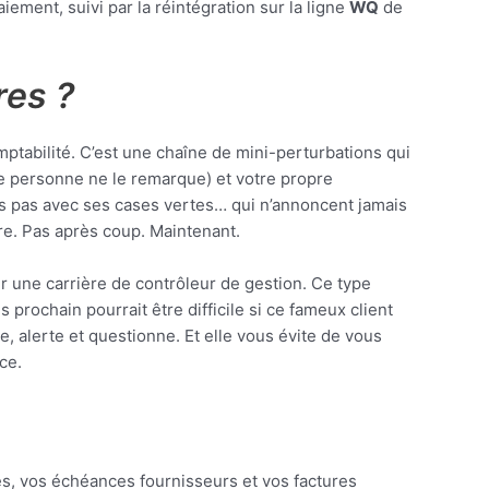
iement, suivi par la réintégration sur la ligne
WQ
de
res ?
mptabilité. C’est une chaîne de mini-perturbations qui
ue personne ne le remarque) et votre propre
urs pas avec ses cases vertes… qui n’annoncent jamais
ire. Pas après coup. Maintenant.
une carrière de contrôleur de gestion. Ce type
s prochain pourrait être difficile si ce fameux client
te, alerte et questionne. Et elle vous évite de vous
ce.
s, vos échéances fournisseurs et vos factures