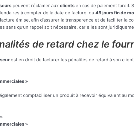
sseurs
peuvent réclamer aux
clients
en cas de paiement tardif. S
lendaires à compter de la date de facture, ou
45 jours fin de mo
facture émise, afin d’assurer la transparence et de faciliter la
ées sans qu’un rappel soit nécessaire, car elles sont juridiqu
alités de retard chez le four
sseur
est en droit de facturer les pénalités de retard à son client. 
mmerciales »
 également comptabiliser un produit à recevoir équivalent au mont
 »
mmerciales »