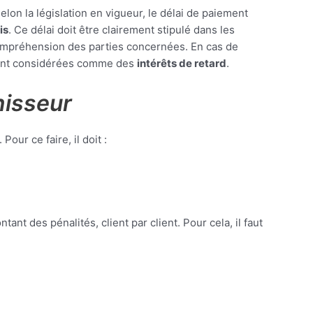
elon la législation en vigueur, le délai de paiement
is
. Ce délai doit être clairement stipulé dans les
 compréhension des parties concernées. En cas de
ement considérées comme des
intérêts de retard
.
nisseur
Pour ce faire, il doit :
ant des pénalités, client par client. Pour cela, il faut