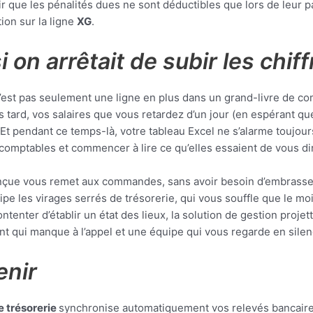
oir que les pénalités dues ne sont déductibles que lors de leur pa
tion sur la ligne
XG
.
i on arrêtait de subir les chiff
n’est pas seulement une ligne en plus dans un grand-livre de co
s tard, vos salaires que vous retardez d’un jour (en espérant q
 Et pendant ce temps-là, votre tableau Excel ne s’alarme toujo
nes comptables et commencer à lire ce qu’elles essaient de vous d
çue vous remet aux commandes, sans avoir besoin d’embrasser 
icipe les virages serrés de trésorerie, qui vous souffle que le moi
tenter d’établir un état des lieux, la solution de gestion projet
nt qui manque à l’appel et une équipe qui vous regarde en silen
enir
e trésorerie
synchronise automatiquement vos relevés bancaire