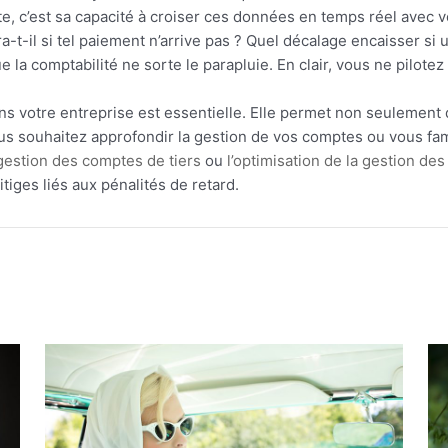
e, c’est sa capacité à croiser ces données en temps réel avec v
a-t-il si tel paiement n’arrive pas ? Quel décalage encaisser si
e la comptabilité ne sorte le parapluie. En clair, vous ne pilotez
s votre entreprise est essentielle. Elle permet non seulement d
s souhaitez approfondir la gestion de vos comptes ou vous famili
 gestion des comptes de tiers
ou
l’optimisation de la gestion des
tiges liés aux pénalités de retard.