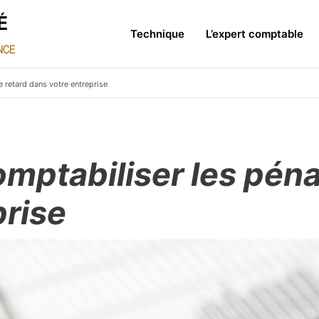
Technique
L’expert comptable
 retard dans votre entreprise
ptabiliser les pénal
prise