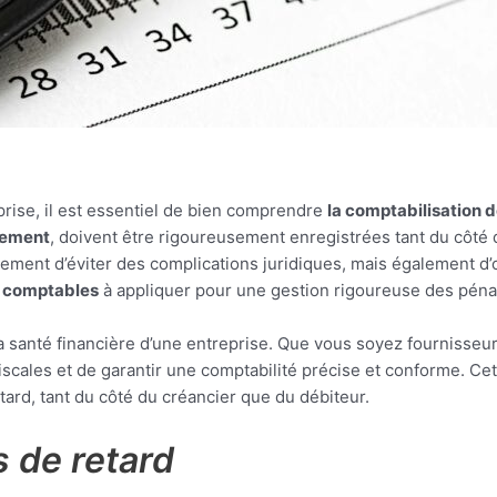
prise, il est essentiel de bien comprendre
la comptabilisation d
iement
, doivent être rigoureusement enregistrées tant du côté
ment d’éviter des complications juridiques, mais également d’op
s comptables
à appliquer pour une gestion rigoureuse des pénal
 la santé financière d’une entreprise. Que vous soyez fourniss
iscales et de garantir une comptabilité précise et conforme. Cet
tard, tant du côté du créancier que du débiteur.
s de retard