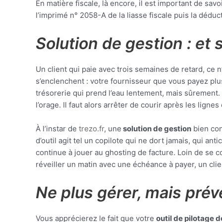
En matière fiscale, là encore, il est important de sav
l’imprimé n° 2058-A de la liasse fiscale puis la déduc
Solution de gestion : et s
Un client qui paie avec trois semaines de retard, ce 
s’enclenchent : votre fournisseur que vous payez plu
trésorerie qui prend l’eau lentement, mais sûrement.
l’orage. Il faut alors arrêter de courir après les lig
À l’instar de
trezo.fr
, une
solution de gestion
bien con
d’outil agit tel un copilote qui ne dort jamais, qui ant
continue à jouer au ghosting de facture. Loin de se con
réveiller un matin avec une échéance à payer, un clie
Ne plus gérer, mais prév
Vous apprécierez le fait que votre
outil de pilotage d