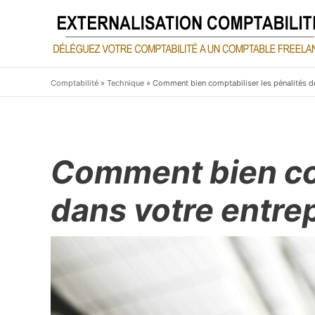
Aller
au
contenu
Comptabilité
»
Technique
»
Comment bien comptabiliser les pénalités de
Comment bien com
dans votre entre