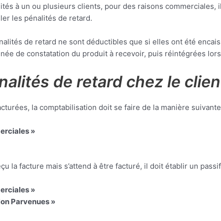
tés à un ou plusieurs clients, pour des raisons commerciales, il 
ler les pénalités de retard.
pénalités de retard ne sont déductibles que si elles ont été enca
née de constatation du produit à recevoir, puis réintégrées lors
alités de retard chez le clien
cturées, la comptabilisation doit se faire de la manière suivante
erciales »
çu la facture mais s’attend à être facturé, il doit établir un passif
erciales »
Non Parvenues »