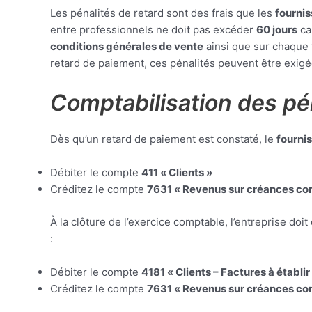
Les pénalités de retard sont des frais que les
fourni
entre professionnels ne doit pas excéder
60 jours
ca
conditions générales de vente
ainsi que sur chaque 
retard de paiement, ces pénalités peuvent être exig
Comptabilisation des pén
Dès qu’un retard de paiement est constaté, le
fourni
Débiter le compte
411 « Clients »
Créditez le compte
7631 « Revenus sur créances co
À la clôture de l’exercice comptable, l’entreprise doit
:
Débiter le compte
4181 « Clients – Factures à établir
Créditez le compte
7631 « Revenus sur créances co