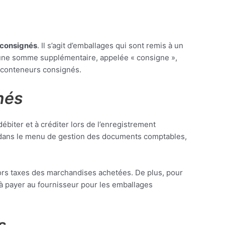
 consignés
. Il s’agit d’emballages qui sont remis à un
ie une somme supplémentaire, appelée « consigne »,
e conteneurs consignés.
nés
ébiter et à créditer lors de l’enregistrement
ée dans le menu de gestion des documents comptables,
rs taxes des marchandises achetées. De plus, pour
 payer au fournisseur pour les emballages