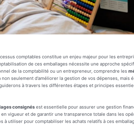
cessus comptables constitue un enjeu majeur pour les entrepris
tabilisation de ces emballages nécessite une approche spécifiq
nnel de la comptabilité ou un entrepreneur, comprendre les
mé
non seulement d’améliorer la gestion de vos dépenses, mais ég
uiderons à travers les différentes étapes et principes essentie
lages consignés
est essentielle pour assurer une gestion finan
en vigueur et de garantir une transparence totale dans les opéra
 à utiliser pour comptabiliser les achats relatifs à ces emballa