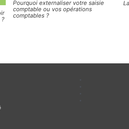
Pourquoi externaliser votre saisie
L
comptable ou vos opérations
ir
comptables ?
 ?
é