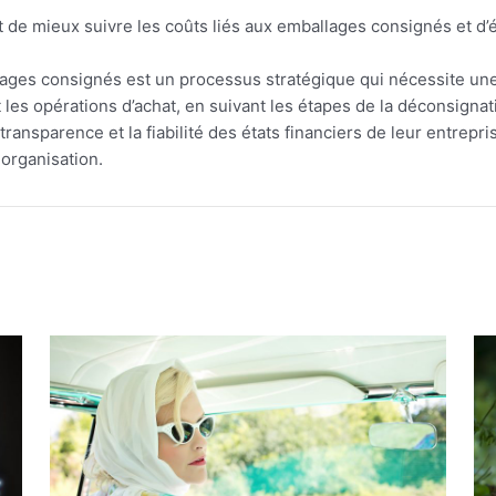
t de mieux suivre les coûts liés aux emballages consignés et d’é
lages consignés est un processus stratégique qui nécessite une
les opérations d’achat, en suivant les étapes de la déconsignati
transparence et la fiabilité des états financiers de leur entrepr
 organisation.