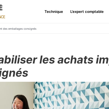
Technique
L’expert comptable
nt des emballages consignés
liser les achats im
ignés