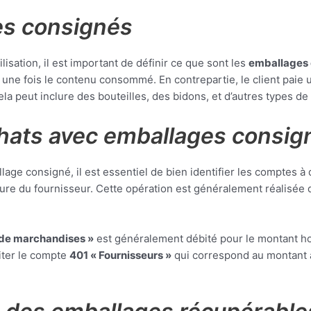
es consignés
isation, il est important de définir ce que sont les
emballages
nés une fois le contenu consommé. En contrepartie, le client pa
la peut inclure des bouteilles, des bidons, et d’autres types d
chats avec emballages consig
ge consigné, il est essentiel de bien identifier les comptes à d
acture du fournisseur. Cette opération est généralement réalis
 de marchandises »
est généralement débité pour le montant ho
iter le compte
401 « Fournisseurs »
qui correspond au montant à