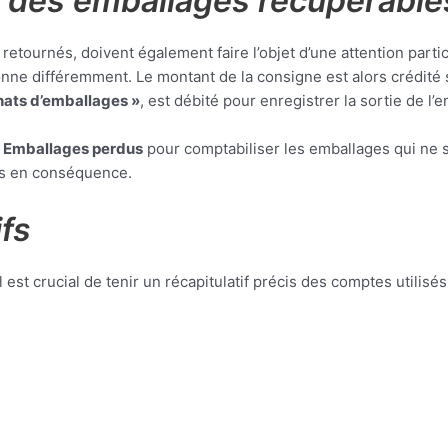
 des emballages récupérable
etournés, doivent également faire l’objet d’une attention parti
tionne différemment. Le montant de la consigne est alors crédité
ats d’emballages »
, est débité pour enregistrer la sortie de l’
 Emballages perdus
pour comptabiliser les emballages qui ne s
ks en conséquence.
fs
st crucial de tenir un récapitulatif précis des comptes utilisé