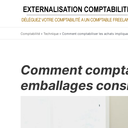
Aller
au
contenu
Comptabilité
»
Technique
»
Comment comptabiliser les achats impliqua
Comment comptabi
emballages cons