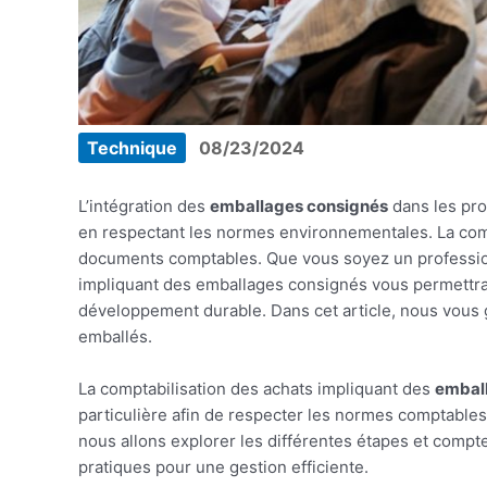
Technique
08/23/2024
L’intégration des
emballages consignés
dans les pro
en respectant les normes environnementales. La comp
documents comptables. Que vous soyez un professio
impliquant des emballages consignés vous permettra 
développement durable. Dans cet article, nous vous g
emballés.
La comptabilisation des achats impliquant des
embal
particulière afin de respecter les normes comptables 
nous allons explorer les différentes étapes et comptes
pratiques pour une gestion efficiente.