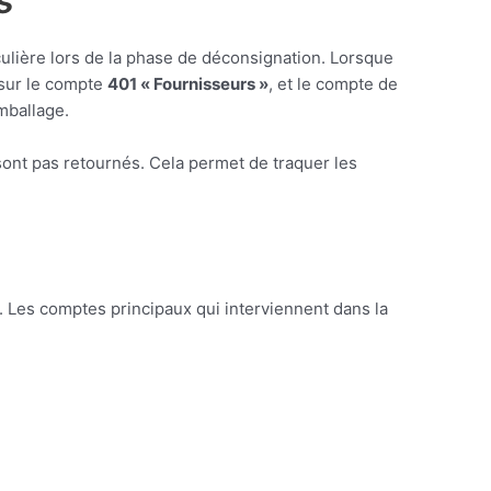
s
culière lors de la phase de déconsignation. Lorsque
 sur le compte
401 « Fournisseurs »
, et le compte de
emballage.
ont pas retournés. Cela permet de traquer les
s. Les comptes principaux qui interviennent dans la