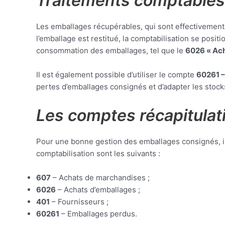
Traitements comptables
Les emballages récupérables, qui sont effectivement r
l’emballage est restitué, la comptabilisation se posi
consommation des emballages, tel que le
6026 « Ach
Il est également possible d’utiliser le compte
60261 –
pertes d’emballages consignés et d’adapter les stoc
Les comptes récapitulati
Pour une bonne gestion des emballages consignés, il e
comptabilisation sont les suivants :
607
– Achats de marchandises ;
6026
– Achats d’emballages ;
401
– Fournisseurs ;
60261
– Emballages perdus.