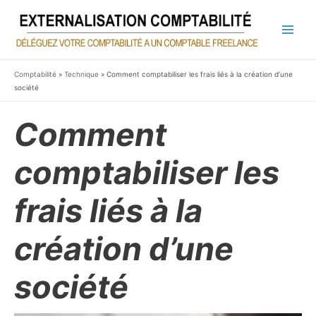
Aller
au
contenu
Main
Men
Comptabilité
»
Technique
»
Comment comptabiliser les frais liés à la création d’une
société
Comment
comptabiliser les
frais liés à la
création d’une
société