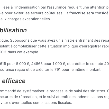
liées à l’indemnisation par l’assurance requiert une attention p
ble pour éviter les erreurs coûteuses. La franchise sera consid
 aux charges exceptionnelles.
ilisation
tique. Supposons que vous ayez un sinistre entraînant des répa
tant à comptabiliser cette situation implique d’enregistrer rapid
000 € dans cet exemple.
er 615 pour 5 000 €, 44566 pour 1 000 €, et créditer le compte 
assurance reçue et de créditer le 791 pour le même montant.
 efficace
ecommandé de systématiser le processus de suivi des sinistres. C
factures de réparation, et le suivi attentif des indemnisations
viter d’éventuelles complications fiscales.