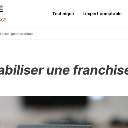
Technique
L’expert comptable
rance : guide pratique
liser une franchise