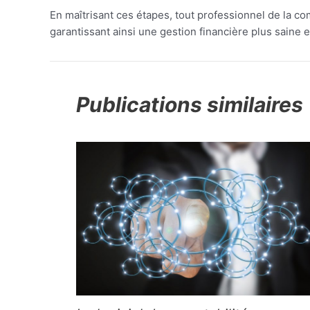
En maîtrisant ces étapes, tout professionnel de la c
garantissant ainsi une gestion financière plus saine e
Publications similaires