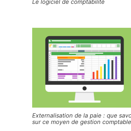
Le logiciel de comptabilité
Externalisation de la paie : que savo
sur ce moyen de gestion comptable