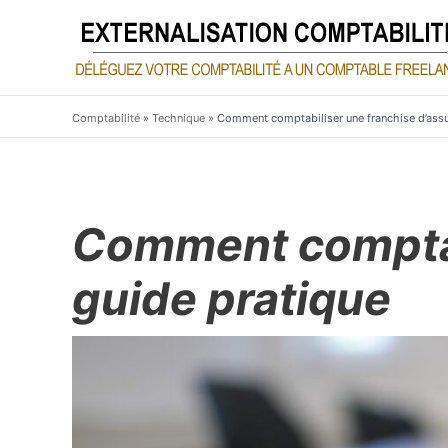
Aller
au
contenu
Comptabilité
»
Technique
»
Comment comptabiliser une franchise d’assu
Comment comptabi
guide pratique