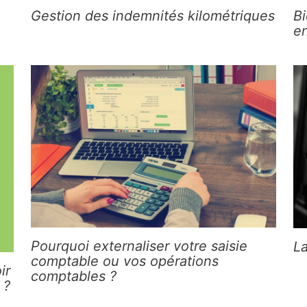
Gestion des indemnités kilométriques
Bi
en
Pourquoi externaliser votre saisie
L
comptable ou vos opérations
ir
comptables ?
 ?