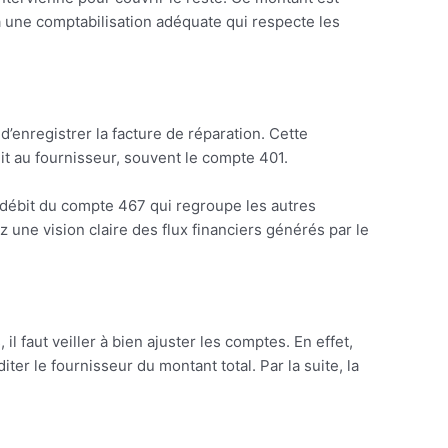
 à une comptabilisation adéquate qui respecte les
’enregistrer la facture de réparation. Cette
dit au fournisseur, souvent le compte 401.
 débit du compte 467 qui regroupe les autres
z une vision claire des flux financiers générés par le
l faut veiller à bien ajuster les comptes. En effet,
er le fournisseur du montant total. Par la suite, la