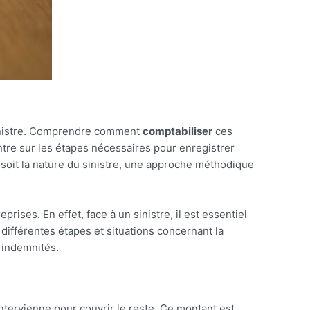
sinistre. Comprendre comment
comptabiliser
ces
tre sur les étapes nécessaires pour enregistrer
soit la nature du sinistre, une approche méthodique
ises. En effet, face à un sinistre, il est essentiel
ifférentes étapes et situations concernant la
s indemnités.
intervienne pour couvrir le reste. Ce montant est