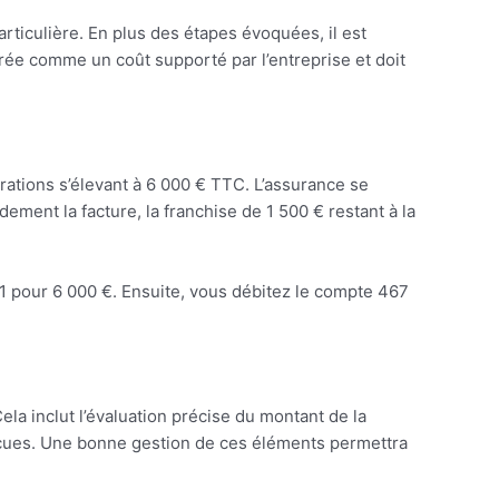
articulière. En plus des étapes évoquées, il est
érée comme un coût supporté par l’entreprise et doit
rations s’élevant à 6 000 € TTC. L’assurance se
ement la facture, la franchise de 1 500 € restant à la
401 pour 6 000 €. Ensuite, vous débitez le compte 467
ela inclut l’évaluation précise du montant de la
 reçues. Une bonne gestion de ces éléments permettra