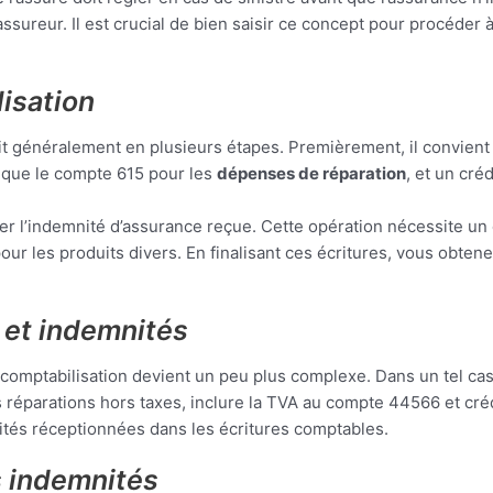
ssureur. Il est crucial de bien saisir ce concept pour procéder
lisation
it généralement en plusieurs étapes. Premièrement, il convient d
l que le compte 615 pour les
dépenses de réparation
, et un cré
er l’indemnité d’assurance reçue. Cette opération nécessite un
pour les produits divers. En finalisant ces écritures, vous obtene
n et indemnités
comptabilisation devient un peu plus complexe. Dans un tel cas, i
réparations hors taxes, inclure la TVA au compte 44566 et crédit
ités réceptionnées dans les écritures comptables.
s indemnités