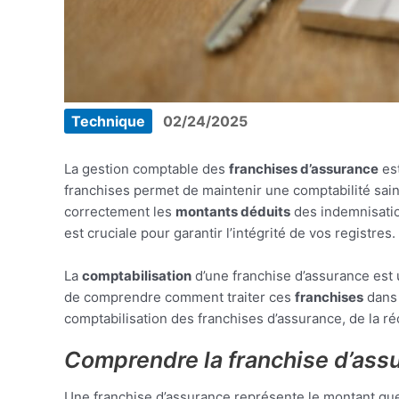
Technique
02/24/2025
La gestion comptable des
franchises d’assurance
est
franchises permet de maintenir une comptabilité sain
correctement les
montants déduits
des indemnisatio
est cruciale pour garantir l’intégrité de vos registres.
La
comptabilisation
d’une franchise d’assurance est u
de comprendre comment traiter ces
franchises
dans 
comptabilisation des franchises d’assurance, de la ré
Comprendre la franchise d’ass
Une franchise d’assurance représente le montant que l