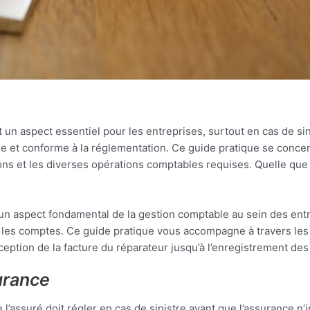
 un aspect essentiel pour les entreprises, surtout en cas de 
e et conforme à la réglementation. Ce guide pratique se concen
ns et les diverses opérations comptables requises. Quelle que 
n aspect fondamental de la gestion comptable au sein des entrepr
les comptes. Ce guide pratique vous accompagne à travers les d
ception de la facture du réparateur jusqu’à l’enregistrement de
urance
’assuré doit régler en cas de sinistre avant que l’assurance n’