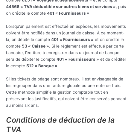
compte
6251 « Voyages et déplacements »
et le compte
44566 « TVA déductible sur autres biens et services »
, puis
on crédite le compte
401 « Fournisseurs »
.
Lorsqu’un paiement est effectué en espèces, les mouvements
doivent être notifiés dans un journal de caisse. À ce moment-
là, on débite le compte
401 « Fournisseurs »
et on crédite le
compte
53 « Caisse »
. Si le règlement est effectué par carte
bancaire, l’écriture à enregistrer dans un journal de banque
sera de débiter le compte
401 « Fournisseurs »
et de créditer
le compte
512 « Banque »
.
Si les tickets de péage sont nombreux, il est envisageable de
les regrouper dans une facture globale ou une note de frais.
Cette méthode simplifie la gestion comptable tout en
préservant les justificatifs, qui doivent être conservés pendant
au moins six ans.
Conditions de déduction de la
TVA