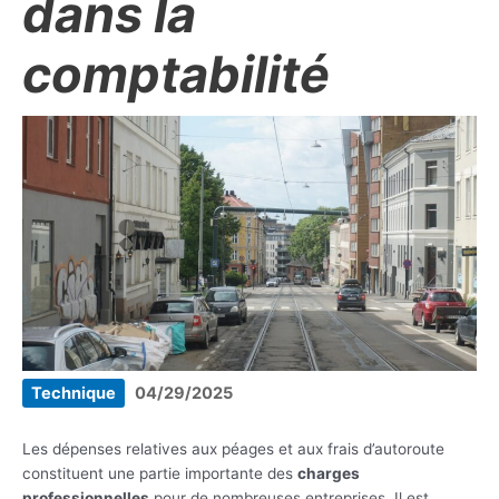
dans la
comptabilité
Technique
04/29/2025
Les dépenses relatives aux péages et aux frais d’autoroute
constituent une partie importante des
charges
professionnelles
pour de nombreuses entreprises. Il est