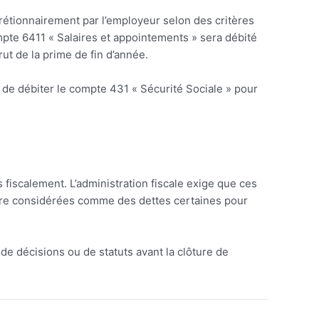
rétionnairement par l’employeur selon des critères
ompte 6411 « Salaires et appointements » sera débité
ut de la prime de fin d’année.
de débiter le compte 431 « Sécurité Sociale » pour
 fiscalement. L’administration fiscale exige que ces
t être considérées comme des dettes certaines pour
e décisions ou de statuts avant la clôture de