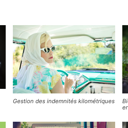
Gestion des indemnités kilométriques
Bi
en