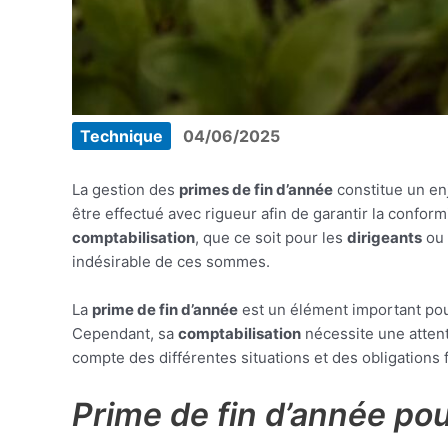
Technique
04/06/2025
La gestion des
primes de fin d’année
constitue un enj
être effectué avec rigueur afin de garantir la confor
comptabilisation
, que ce soit pour les
dirigeants
ou 
indésirable de ces sommes.
La
prime de fin d’année
est un élément important pour
Cependant, sa
comptabilisation
nécessite une attent
compte des différentes situations et des obligations f
Prime de fin d’année pou