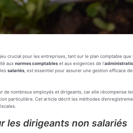
eu crucial pour les entreprises, tant sur le plan comptable que 
mité aux
normes comptables
et aux exigences de l’
administratio
les
salariés
, est essentiel pour assurer une gestion efficace de
 de nombreux employés et dirigeants, car elle récompense les eff
ion particulière. Cet article décrit les méthodes d’enregistrem
iscales.
r les dirigeants non salariés