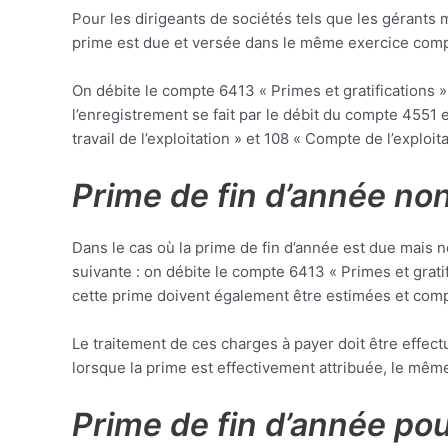
Pour les dirigeants de sociétés tels que les gérants
prime est due et versée dans le même exercice comptab
On débite le compte 6413 « Primes et gratifications 
l’enregistrement se fait par le débit du compte 4551 
travail de l’exploitation » et 108 « Compte de l’exploita
Prime de fin d’année non
Dans le cas où la prime de fin d’année est due mais n
suivante : on débite le compte 6413 « Primes et grati
cette prime doivent également être estimées et comp
Le traitement de ces charges à payer doit être effec
lorsque la prime est effectivement attribuée, le mê
Prime de fin d’année pou