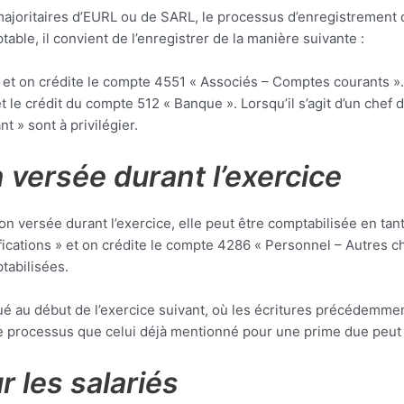
 majoritaires d’EURL ou de SARL, le processus d’enregistrement d
le, il convient de l’enregistrer de la manière suivante :
» et on crédite le compte 4551 « Associés – Comptes courants ».
et le crédit du compte 512 « Banque ». Lorsqu’il s’agit d’un che
nt » sont à privilégier.
 versée durant l’exercice
on versée durant l’exercice, elle peut être comptabilisée en tan
fications » et on crédite le compte 4286 « Personnel – Autres ch
tabilisées.
tué au début de l’exercice suivant, où les écritures précédemme
me processus que celui déjà mentionné pour une prime due peut 
r les salariés