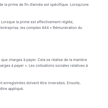
e la prime de fin d’année est spécifique. Lorsqu’une
 Lorsque la prime est effectivement réglée,
f d’entreprise, les comptes 644 « Rémunération du
t que charges à payer. Cela se réalise de la manière
arges à payer ». Les cotisations sociales relatives à
nt enregistrées doivent être inversées. Ensuite,
être appliqué.