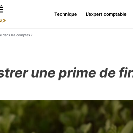
Technique
L’expert comptable
ée dans les comptes ?
rer une prime de fi