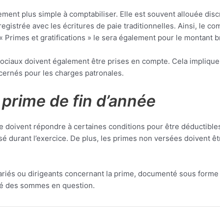
ment plus simple à comptabiliser. Elle est souvent allouée disc
registrée avec les écritures de paie traditionnelles. Ainsi, le c
« Primes et gratifications » le sera également pour le montant br
ociaux doivent également être prises en compte. Cela implique 
ncernés pour les charges patronales.
a prime de fin d’année
née doivent répondre à certaines conditions pour être déductibles
alisé durant l’exercice. De plus, les primes non versées doiven
riés ou dirigeants concernant la prime, documenté sous forme d
lité des sommes en question.