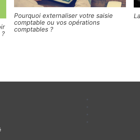
Pourquoi externaliser votre saisie
L
comptable ou vos opérations
ir
comptables ?
 ?
é