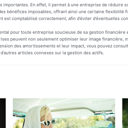
s importantes. En effet, il permet à une entreprise de réduire 
s bénéfices imposables, offrant ainsi une certaine flexibilité fis
 est comptabilisé correctement, afin d’éviter d’éventuelles conte
al pour toute entreprise soucieuse de sa gestion financière e
rises peuvent non seulement optimiser leur image financière, ma
hension des amortissements et leur impact, vous pouvez consul
d’autres articles connexes sur la gestion des actifs.