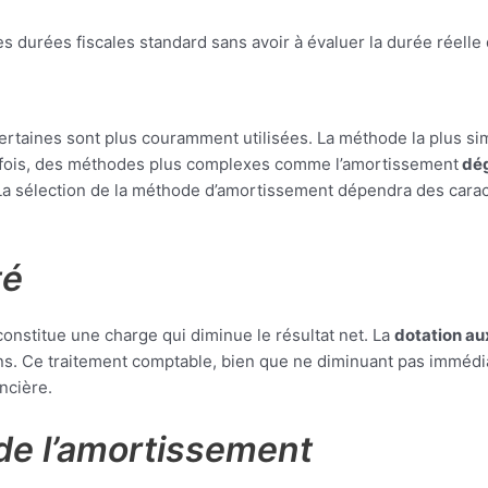
durées fiscales standard sans avoir à évaluer la durée réelle d’
certaines sont plus couramment utilisées. La méthode la plus s
utefois, des méthodes plus complexes comme l’amortissement
dég
La sélection de la méthode d’amortissement dépendra des caracté
té
onstitue une charge qui diminue le résultat net. La
dotation a
ns. Ce traitement comptable, bien que ne diminuant pas immédiat
ancière.
de l’amortissement