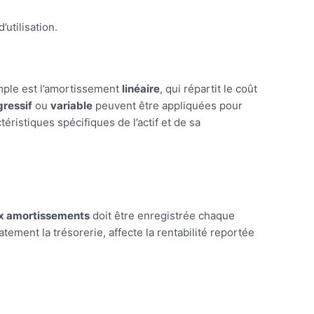
utilisation.
imple est l’amortissement
linéaire
, qui répartit le coût
ressif
ou
variable
peuvent être appliquées pour
ristiques spécifiques de l’actif et de sa
ux amortissements
doit être enregistrée chaque
ement la trésorerie, affecte la rentabilité reportée