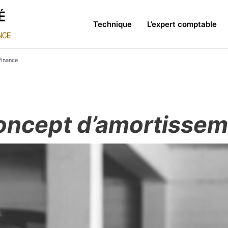
Technique
L’expert comptable
finance
oncept d’amortissem