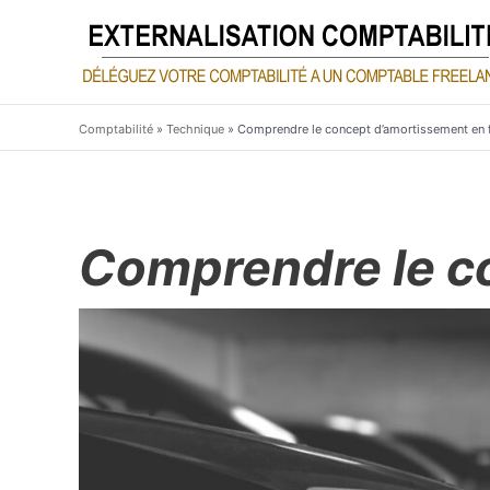
Aller
au
contenu
Comptabilité
»
Technique
»
Comprendre le concept d’amortissement en 
Comprendre le c