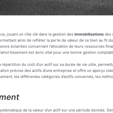
e, jouant un rôle clé dans la gestion des
immobilisations
des e
permettant ainsi de refléter la perte de valeur de ce bien au fil 
sions éclairées concernant l’allocation de leurs ressources fina
’amortissement est donc vital pour une bonne gestion comptable
épartition du coût d’un actif sur sa durée de vie utile, permettan
on précise des actifs d’une entreprise et offre un aperçu clair 
issement, les différentes catégories d’actifs concernés, les méth
ement
systématique de la valeur d’un actif sur une période donnée. Sel