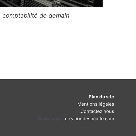
a comptabilité de demain
Plan du site
Mentions légales
Contactez nous
Partenaire
:
creationdesociete.com