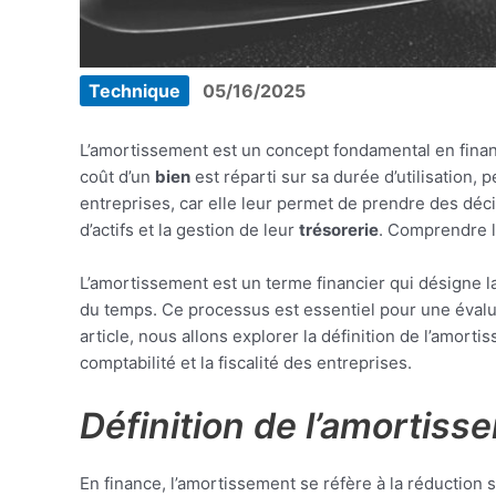
Technique
05/16/2025
L’amortissement est un concept fondamental en financ
coût d’un
bien
est réparti sur sa durée d’utilisation, 
entreprises, car elle leur permet de prendre des déci
d’actifs et la gestion de leur
trésorerie
. Comprendre l
L’amortissement est un terme financier qui désigne la r
du temps. Ce processus est essentiel pour une évaluati
article, nous allons explorer la définition de l’amort
comptabilité et la fiscalité des entreprises.
Définition de l’amortiss
En finance, l’amortissement se réfère à la réduction 