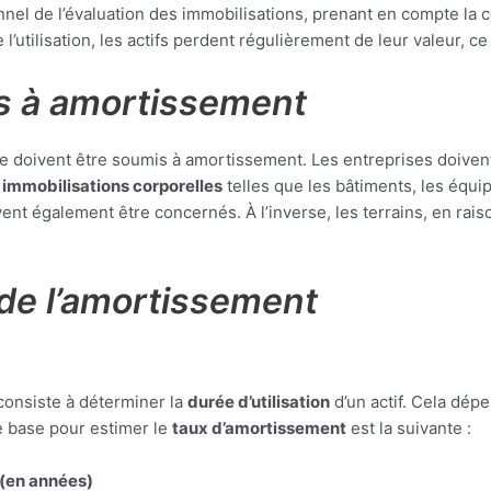
onnel de l’évaluation des immobilisations, prenant en compte 
de l’utilisation, les actifs perdent régulièrement de leur valeur, c
is à amortissement
e doivent être soumis à amortissement. Les entreprises doivent
immobilisations corporelles
telles que les bâtiments, les équip
nt également être concernés. À l’inverse, les terrains, en raiso
de l’amortissement
consiste à déterminer la
durée d’utilisation
d’un actif. Cela dép
de base pour estimer le
taux d’amortissement
est la suivante :
 (en années)