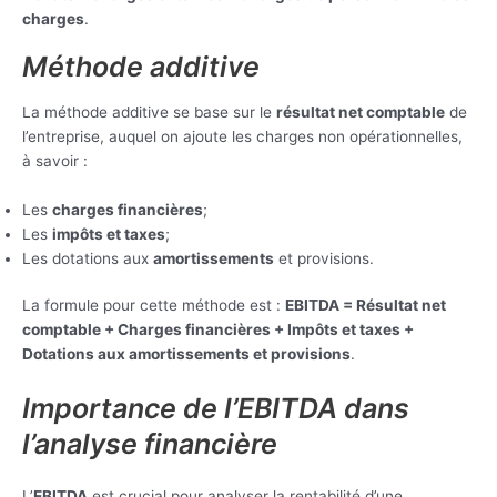
charges
.
Méthode additive
La méthode additive se base sur le
résultat net comptable
de
l’entreprise, auquel on ajoute les charges non opérationnelles,
à savoir :
Les
charges financières
;
Les
impôts et taxes
;
Les dotations aux
amortissements
et provisions.
La formule pour cette méthode est :
EBITDA = Résultat net
comptable + Charges financières + Impôts et taxes +
Dotations aux amortissements et provisions
.
Importance de l’EBITDA dans
l’analyse financière
L’
EBITDA
est crucial pour analyser la rentabilité d’une