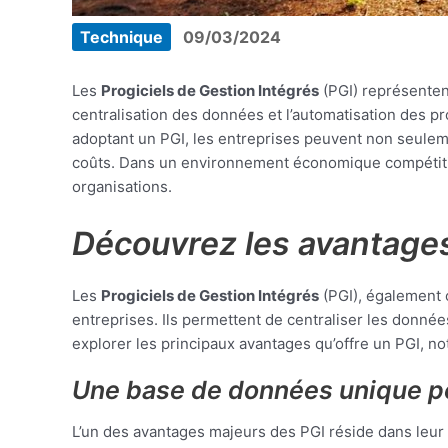
Technique
09/03/2024
Les
Progiciels de Gestion Intégrés
(PGI) représentent
centralisation des données et l’automatisation des p
adoptant un PGI, les entreprises peuvent non seulem
coûts. Dans un environnement économique compétitif, 
organisations.
Découvrez les avantages
Les
Progiciels de Gestion Intégrés
(PGI), également 
entreprises. Ils permettent de centraliser les données
explorer les principaux avantages qu’offre un PGI, no
Une base de données unique po
L’un des avantages majeurs des PGI réside dans leur 