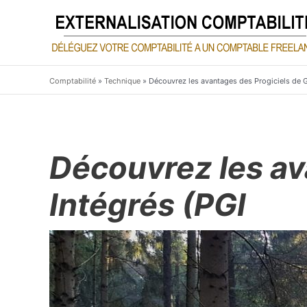
Aller
au
contenu
Comptabilité
»
Technique
»
Découvrez les avantages des Progiciels de G
Découvrez les av
Intégrés (PGI