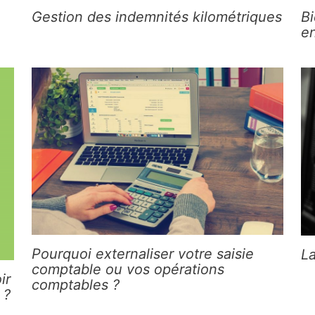
Gestion des indemnités kilométriques
Bi
en
Pourquoi externaliser votre saisie
L
comptable ou vos opérations
ir
comptables ?
 ?