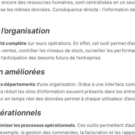
u encore des ressources humaines, sont centralisées en un seul 
se les mêmes données. Conséquence directe : l’information devie
 l’organisation
lité complète
sur leurs opérations. En effet, cet outil permet d’
ventes, contrôler les niveaux de stock, surveiller les performan
l’anticipation des besoins futurs de l’entreprise.
n améliorées
nts départements
d’une organisation. Grâce à une interface co
la réduit les silos d’information souvent présents dans les entr
our en temps réel des données permet à chaque utilisateur d’avo
érationnels
imiser les processus opérationnels
. Ces outils permettent d’aut
ar exemple, la gestion des commandes, la facturation et les rap