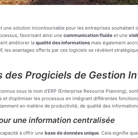
 une solution incontournable pour les entreprises souhaitant opt
rocessus, favorisant ainsi une
communication fluide
et une
visi
ent améliorer la
qualité des informations
mais également accro
les avantages offerts par ces logiciels se révèlent stratégiqu
 des Progiciels de Gestion In
connus sous le nom d’ERP (Enterprise Resource Planning), sont
 et d’optimiser les processus en intégrant différentes fonctions 
tamment en matière de productivité, de qualité des informations e
ur une information centralisée
capacité à offrir une
base de données unique
. Cela signifie que