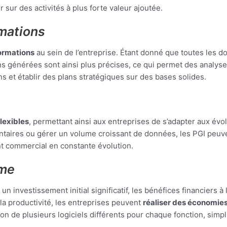
sur des activités à plus forte valeur ajoutée.
rmations
formations
au sein de l’entreprise. Étant donné que toutes les do
ns générées sont ainsi plus précises, ce qui permet des analyses
s et établir des plans stratégiques sur des bases solides.
flexibles
, permettant ainsi aux entreprises de s’adapter aux évo
ires ou gérer un volume croissant de données, les PGI peuvent
nt commercial en constante évolution.
rme
n investissement initial significatif, les bénéfices financiers à
la productivité, les entreprises peuvent
réaliser des économies
on de plusieurs logiciels différents pour chaque fonction, simplif