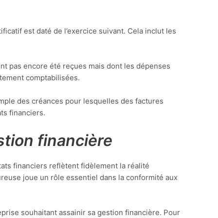
catif est daté de l’exercice suivant. Cela inclut les
’ont pas encore été reçues mais dont les dépenses
ctement comptabilisées.
xemple des créances pour lesquelles des factures
ts financiers.
stion financière
tats financiers reflètent fidèlement la réalité
reuse joue un rôle essentiel dans la conformité aux
prise souhaitant assainir sa gestion financière. Pour