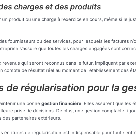
des charges et des produits
un produit ou une charge à l’exercice en cours, même si le justifi
des fournisseurs ou des services, pour lesquels les factures n
entreprise s’assure que toutes les charges engagées sont corre
aux revenus qui seront reconnus dans le futur, impliquant par e
un compte de résultat réel au moment de l’établissement des éta
 de régularisation pour la ge
maintenir une bonne
gestion financière
. Elles assurent que les é
lleure prise de décisions. De plus, une gestion comptable rigou
s des partenaires extérieurs.
s écritures de régularisation est indispensable pour toute entre