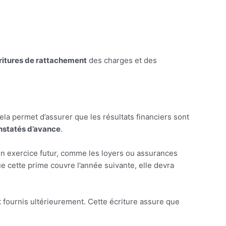
ritures de rattachement
des charges et des
la permet d’assurer que les résultats financiers sont
nstatés d’avance
.
un exercice futur, comme les loyers ou assurances
e cette prime couvre l’année suivante, elle devra
 fournis ultérieurement. Cette écriture assure que