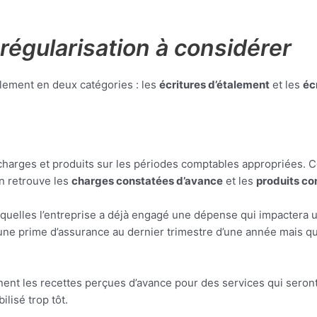
 régularisation à considérer
palement en deux catégories : les
écritures d’étalement
et les
éc
 charges et produits sur les périodes comptables appropriées. Ce
on retrouve les
charges constatées d’avance
et les
produits co
squelles l’entreprise a déjà engagé une dépense qui impactera 
une prime d’assurance au dernier trimestre d’une année mais qu
ent les recettes perçues d’avance pour des services qui seront
ilisé trop tôt.