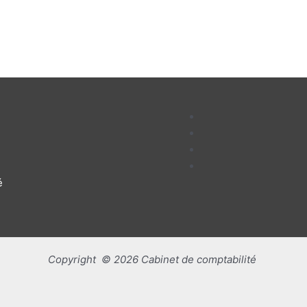
é
Copyright © 2026 Cabinet de comptabilité