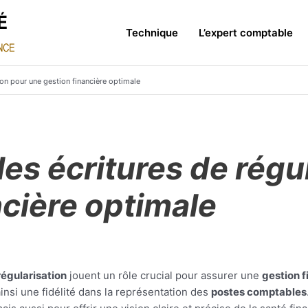
Technique
L’expert comptable
tion pour une gestion financière optimale
 les écritures de régu
ncière optimale
régularisation
jouent un rôle crucial pour assurer une
gestion f
ainsi une fidélité dans la représentation des
postes comptables