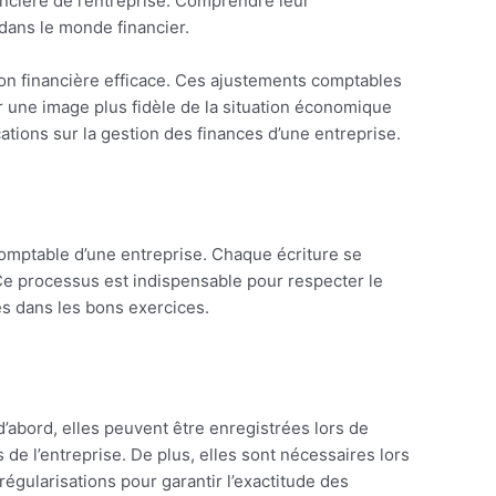
nancière de l’entreprise. Comprendre leur
dans le monde financier.
on financière efficace. Ces ajustements comptables
frir une image plus fidèle de la situation économique
cations sur la gestion des finances d’une entreprise.
comptable d’une entreprise. Chaque écriture se
. Ce processus est indispensable pour respecter le
és dans les bons exercices.
d’abord, elles peuvent être enregistrées lors de
s de l’entreprise. De plus, elles sont nécessaires lors
 régularisations pour garantir l’exactitude des