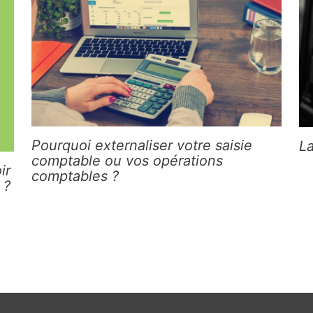
Pourquoi externaliser votre saisie
L
comptable ou vos opérations
ir
comptables ?
 ?