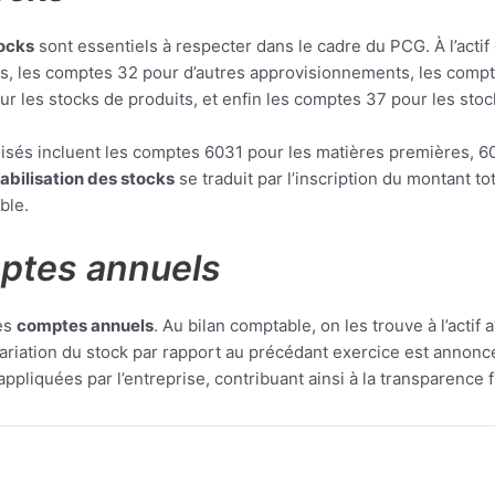
tocks
sont essentiels à respecter dans le cadre du PCG. À l’actif
s, les comptes 32 pour d’autres approvisionnements, les comp
r les stocks de produits, et enfin les comptes 37 pour les sto
lisés incluent les comptes 6031 pour les matières premières, 
bilisation des stocks
se traduit par l’inscription du montant to
ble.
mptes annuels
des
comptes annuels
. Au bilan comptable, on les trouve à l’actif
 variation du stock par rapport au précédant exercice est anno
appliquées par l’entreprise, contribuant ainsi à la transparence 