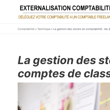
Aller
au
contenu
Comptabilité
»
Technique
»
La gestion des stocks en comptabilité : les 
La gestion des st
comptes de class