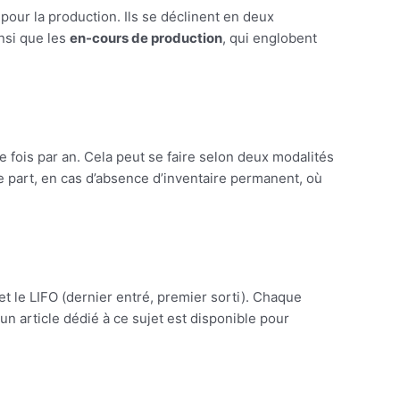
 pour la production. Ils se déclinent en deux
nsi que les
en-cours de production
, qui englobent
fois par an. Cela peut se faire selon deux modalités
re part, en cas d’absence d’inventaire permanent, où
 et le LIFO (dernier entré, premier sorti). Chaque
un article dédié à ce sujet est disponible pour