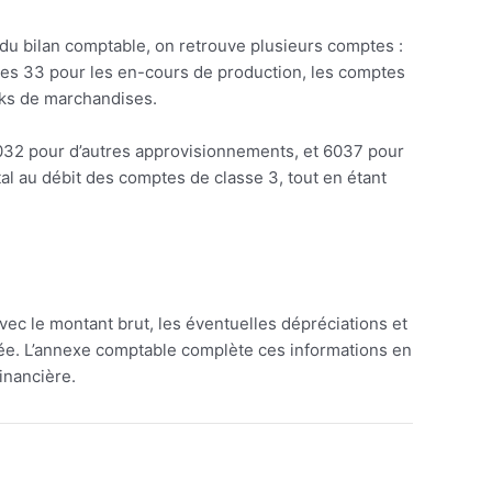
 du bilan comptable, on retrouve plusieurs comptes :
tes 33 pour les en-cours de production, les comptes
cks de marchandises.
6032 pour d’autres approvisionnements, et 6037 pour
tal au débit des comptes de classe 3, tout en étant
 avec le montant brut, les éventuelles dépréciations et
ncée. L’annexe comptable complète ces informations en
financière.