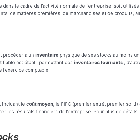
dans le cadre de l’activité normale de l’entreprise, soit utilisés
ents, de matières premières, de marchandises et de produits, ai
it procéder à un
inventaire
physique de ses stocks au moins une 
t fiable est établi, permettant des
inventaires tournants
; d’aut
de l’exercice comptable.
 incluant le
coût moyen
, le FIFO (premier entré, premier sorti)
 les résultats financiers de l’entreprise. Pour plus de détails, 
ocks