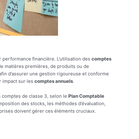
 performance financière. L’utilisation des
comptes
 de matières premières, de produits ou de
afin d’assurer une gestion rigoureuse et conforme
r impact sur les
comptes annuels
.
es comptes de classe 3, selon le
Plan Comptable
omposition des stocks, les méthodes d’évaluation,
eprises doivent gérer ces éléments cruciaux.