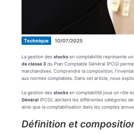
Technique
10/07/2025
La gestion des
stocks
en comptabilité représente un 
de classe 3
du Plan Comptable Général (PCG) permet 
marchandises. Comprendre la composition, l’inventaire
aux normes comptables. Dans cet article, nous explor
La gestion des
stocks
en comptabilité joue un rôle es
Général
(PCG), abritent les différentes catégories de
ainsi que la comptabilisation dans les comptes annuel
Définition et compositio