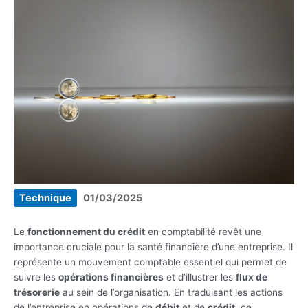
Technique
01/03/2025
Le
fonctionnement du crédit
en comptabilité revêt une
importance cruciale pour la santé financière d’une entreprise. Il
représente un mouvement comptable essentiel qui permet de
suivre les
opérations financières
et d’illustrer les
flux de
trésorerie
au sein de l’organisation. En traduisant les actions
de l’entreprise en opérations de
débit
et de
crédit
, ce