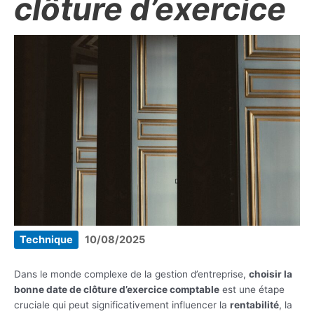
clôture d’exercice
Technique
10/08/2025
Dans le monde complexe de la gestion d’entreprise,
choisir la
bonne date de clôture d’exercice comptable
est une étape
cruciale qui peut significativement influencer la
rentabilité
, la