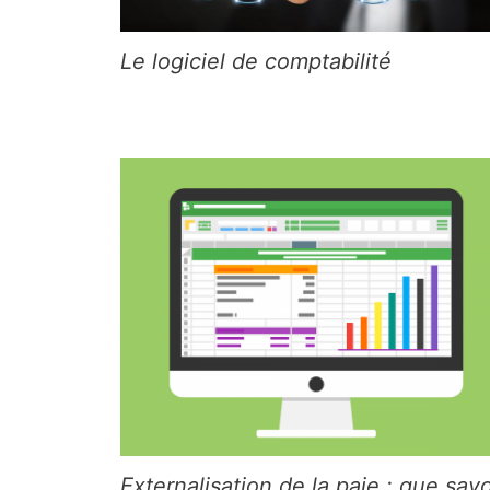
Le logiciel de comptabilité
Externalisation de la paie : que savo