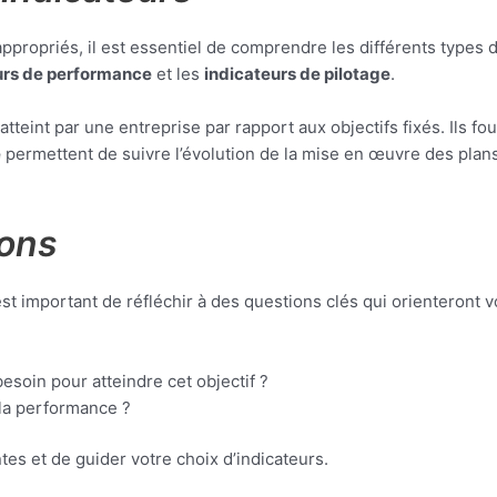
appropriés, il est essentiel de comprendre les différents types
urs de performance
et les
indicateurs de pilotage
.
tteint par une entreprise par rapport aux objectifs fixés. Ils f
e
permettent de suivre l’évolution de la mise en œuvre des plan
ions
 est important de réfléchir à des questions clés qui orienteront
?
soin pour atteindre cet objectif ?
 la performance ?
tes et de guider votre choix d’indicateurs.