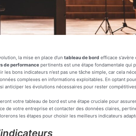
lution, la mise en place d’un
tableau de bord
efficace s’avère 
urs de performance
pertinents est une étape fondamentale qui per
oisir les bons indicateurs n’est pas une tâche simple, car cela
 données complexes en informations exploitables. En optant pou
 anticiper les évolutions nécessaires pour rester compétitives
ont votre tableau de bord est une étape cruciale pour assurer 
ance de votre entreprise et contacter des données claires, pertin
plorerons les étapes pour choisir les meilleurs indicateurs adapt
indicateurs