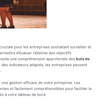
cruciale pour les entreprises souhaitant surveiller et
mettra d’évaluer l’atteinte des objectifs
 nécessite une compréhension approfondie des
buts de
r des indicateurs adaptés, les entreprises peuvent
.
une gestion efficace de votre entreprise. Les
entes et facilement compréhensibles pour faciliter la
és à votre tableau de bord.