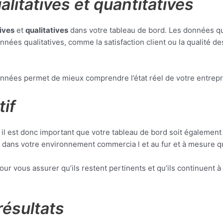
litatives et quantitatives
ives
et
qualitatives
dans votre tableau de bord. Les données quan
nées qualitatives, comme la satisfaction client ou la qualité d
nées permet de mieux comprendre l’état réel de votre entrepri
tif
il est donc important que votre tableau de bord soit également
 dans votre environnement commercia l et au fur et à mesure qu
r vous assurer qu’ils restent pertinents et qu’ils continuent à 
résultats