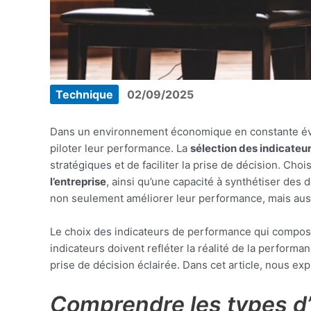
Technique
02/09/2025
Dans un environnement économique en constante évo
piloter leur performance. La
sélection des indicate
stratégiques et de faciliter la prise de décision. Ch
l’entreprise
, ainsi qu’une capacité à synthétiser des
non seulement améliorer leur performance, mais aussi
Le choix des indicateurs de performance qui composer
indicateurs doivent refléter la réalité de la perform
prise de décision éclairée. Dans cet article, nous ex
Comprendre les types d’