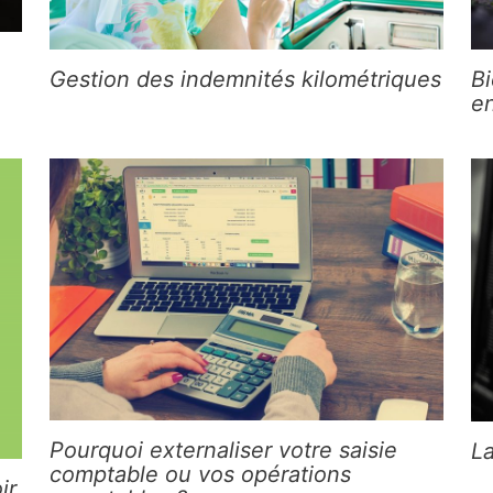
Gestion des indemnités kilométriques
Bi
en
Pourquoi externaliser votre saisie
L
comptable ou vos opérations
ir