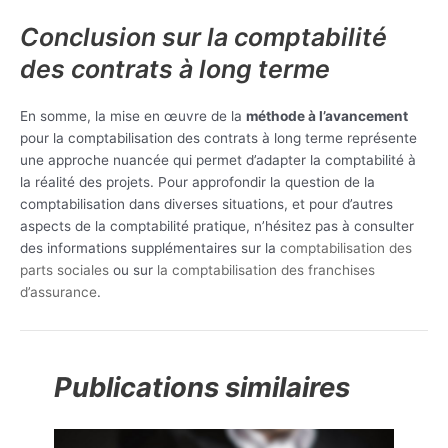
Conclusion sur la comptabilité
des contrats à long terme
En somme, la mise en œuvre de la
méthode à l’avancement
pour la comptabilisation des contrats à long terme représente
une approche nuancée qui permet d’adapter la comptabilité à
la réalité des projets. Pour approfondir la question de la
comptabilisation dans diverses situations, et pour d’autres
aspects de la comptabilité pratique, n’hésitez pas à consulter
des informations supplémentaires sur la
comptabilisation des
parts sociales
ou sur
la comptabilisation des franchises
d’assurance
.
Publications similaires